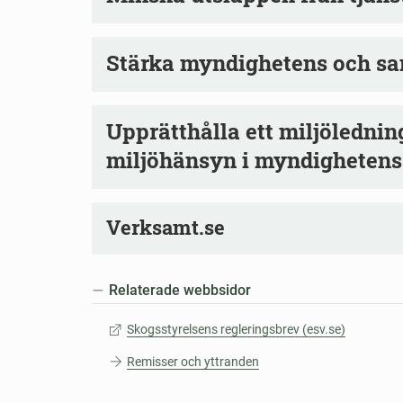
Stärka myndighetens och sa
Upprätthålla ett miljöledni
miljöhänsyn i myndigheten
Verksamt.se
Relaterade webbsidor
Skogsstyrelsens regleringsbrev (esv.se)
Remisser och yttranden