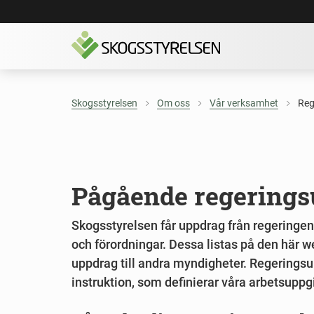
Skogsstyrelsen
Om oss
Vår verksamhet
Reg
Pågående regering
Skogsstyrelsen får uppdrag från regeringen 
och förordningar. Dessa listas på den här 
uppdrag till andra myndigheter. Regerings
instruktion, som definierar våra arbetsupp