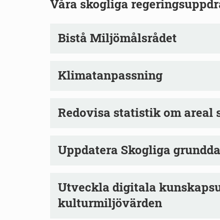
Våra skogliga regeringsuppd
Bistå Miljömålsrådet
Klimatanpassning
Redovisa statistik om areal
Uppdatera Skogliga grundda
Utveckla digitala kunskaps
kulturmiljövärden