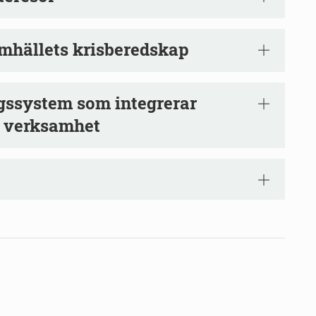
mhällets krisberedskap
ngssystem som integrerar
s verksamhet