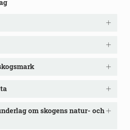
rag
 skogsmark
ta
underlag om skogens natur- och