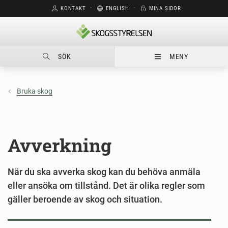
KONTAKT
⋅
ENGLISH
⋅
MINA SIDOR
SÖK
MENY
Bruka skog
Avverkning
När du ska avverka skog kan du behöva anmäla
eller ansöka om tillstånd. Det är olika regler som
gäller beroende av skog och situation.