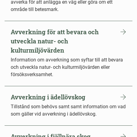
avverka för att anlägga en väg eller göra om ett
område till betesmark.
Avverkning för att bevara och
utveckla natur- och
kulturmiljövärden
Information om avverkning som syftar till att bevara
och utveckla natur- och kulturmiljövärden eller
försöksverksamhet.
Avverkning i ädellövskog
Tillstånd som behövs samt samt information om vad
som gäller vid avverkning i ädellövskog.
Avverkning i fjällnära skog