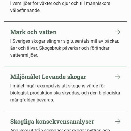
livsmiljöer för växter och djur och till människors
välbefinnande.
Mark och vatten
I Sveriges skogar slingrar sig tusentals mil av bäckar,
åar och älvar. Skogsbruk påverkar och förändrar
vattenmiljöer.
Miljömålet Levande skogar
I målet ingår exempelvis att skogens värde för
biologisk produktion ska skyddas, och den biologiska
mångfalden bevaras.
Skogliga konsekvensanalyser
Analyser utifrån scenarier där skogar nyttjas och