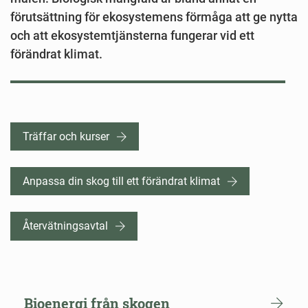
förutsättning för ekosystemens förmåga att ge nytta
och att ekosystemtjänsterna fungerar vid ett
förändrat klimat.
Hitta
Träffar och kurser
direkt
Anpassa din skog till ett förändrat klimat
Återvätningsavtal
Bioenergi från skogen