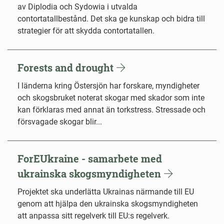
av Diplodia och Sydowia i utvalda
contortatallbestånd. Det ska ge kunskap och bidra till
strategier för att skydda contortatallen.
Forests and drought
I länderna kring Östersjön har forskare, myndigheter
och skogsbruket noterat skogar med skador som inte
kan förklaras med annat än torkstress. Stressade och
försvagade skogar blir...
ForEUkraine - samarbete med
ukrainska skogsmyndigheten
Projektet ska underlätta Ukrainas närmande till EU
genom att hjälpa den ukrainska skogsmyndigheten
att anpassa sitt regelverk till EU:s regelverk.