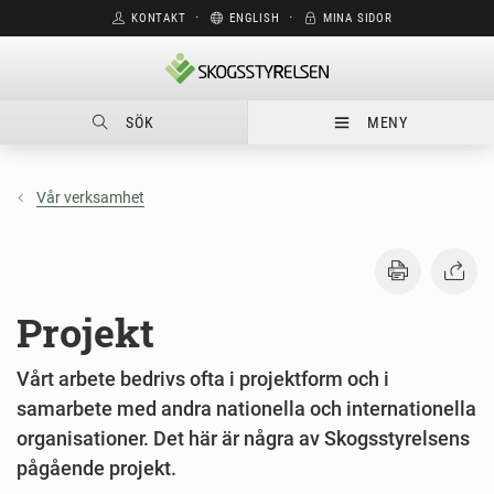
KONTAKT
⋅
ENGLISH
⋅
MINA SIDOR
SÖK
MENY
Vår verksamhet
Projekt
Vårt arbete bedrivs ofta i projektform och i
samarbete med andra nationella och internationella
organisationer. Det här är några av Skogsstyrelsens
pågående projekt.