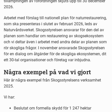
tillämpningen av förordningen skjuts upp till 30 december
2026.
Arbetet med förslag till nationell plan för naturrestaurering,
som ska presenteras i slutet av februari 2026, leds av
Naturvårdsverket. Skogsstyrelsen ansvarar för den del av
planen som handlar om restaurering av skogsekosystem
och vi deltar även i arbetet med andra delar av planen som
rör skogliga frågor. I november ansvarade Skogsstyrelsen
för en dialog om åtgärder för de skogliga ekosystemen, dit
ett 30-tal organisationer och företag var inbjudna.
Några exempel på vad vi gjort
Här är några exempel från Skogsstyrelsens verksamhet
2025.
Vi har:
Beslutat om formella skydd för 1 247 hektar