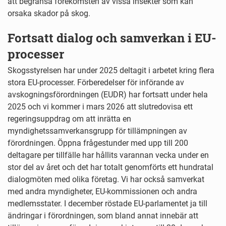
att begränsa förekomsten av vissa insekter som kan
orsaka skador på skog.
Fortsatt dialog och samverkan i EU-
processer
Skogsstyrelsen har under 2025 deltagit i arbetet kring flera
stora EU-processer. Förberedelser för införande av
avskogningsförordningen (EUDR) har fortsatt under hela
2025 och vi kommer i mars 2026 att slutredovisa ett
regeringsuppdrag om att inrätta en
myndighetssamverkansgrupp för tillämpningen av
förordningen. Öppna frågestunder med upp till 200
deltagare per tillfälle har hållits varannan vecka under en
stor del av året och det har totalt genomförts ett hundratal
dialogmöten med olika företag. Vi har också samverkat
med andra myndigheter, EU-kommissionen och andra
medlemsstater. I december röstade EU-parlamentet ja till
ändringar i förordningen, som bland annat innebär att