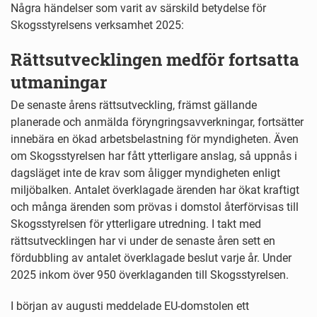
Några händelser som varit av särskild betydelse för
Skogsstyrelsens verksamhet 2025:
Rättsutvecklingen medför fortsatta
utmaningar
De senaste årens rättsutveckling, främst gällande
planerade och anmälda föryngringsavverkningar, fortsätter
innebära en ökad arbetsbelastning för myndigheten. Även
om Skogsstyrelsen har fått ytterligare anslag, så uppnås i
dagsläget inte de krav som åligger myndigheten enligt
miljöbalken. Antalet överklagade ärenden har ökat kraftigt
och många ärenden som prövas i domstol återförvisas till
Skogsstyrelsen för ytterligare utredning. I takt med
rättsutvecklingen har vi under de senaste åren sett en
fördubbling av antalet överklagade beslut varje år. Under
2025 inkom över 950 överklaganden till Skogsstyrelsen.
I början av augusti meddelade EU-domstolen ett