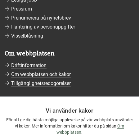
Pressrum
Prenumerera på nyhetsbrev
Hantering av personuppgifter
Visselblåsning
Om webbplatsen
Driftinformation
Om webbplatsen och kakor
Tillgänglighetsredogörelser
Sociala medier
Vi använder kakor
Följ oss på Facebook
För att ge dig bästa möjliga upplevelse på vår webbplats använder
Följ oss på Instagram
vi kakor. Mer information om kakor hittar du på sidan
Om
Följ oss på YouTube
webbplatsen
.