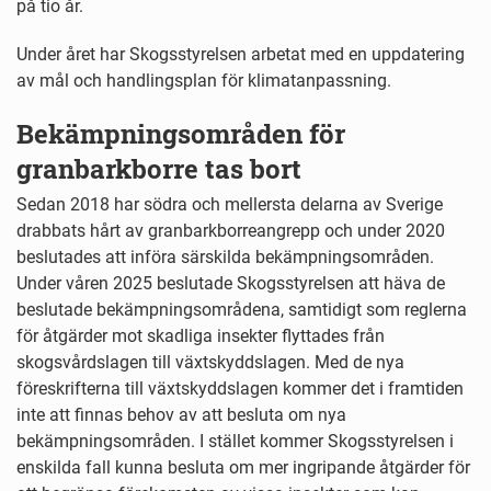
på tio år.
Under året har Skogsstyrelsen arbetat med en uppdatering
av mål och handlingsplan för klimatanpassning.
Bekämpningsområden för
granbarkborre tas bort
Sedan 2018 har södra och mellersta delarna av Sverige
drabbats hårt av granbarkborreangrepp och under 2020
beslutades att införa särskilda bekämpningsområden.
Under våren 2025 beslutade Skogsstyrelsen att häva de
beslutade bekämpningsområdena, samtidigt som reglerna
för åtgärder mot skadliga insekter flyttades från
skogsvårdslagen till växtskyddslagen. Med de nya
föreskrifterna till växtskyddslagen kommer det i framtiden
inte att finnas behov av att besluta om nya
bekämpningsområden. I stället kommer Skogsstyrelsen i
enskilda fall kunna besluta om mer ingripande åtgärder för