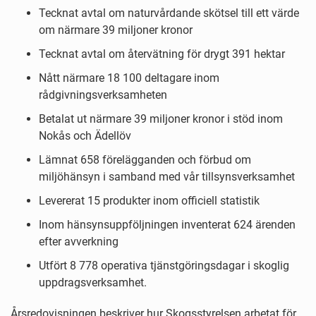
Tecknat avtal om naturvårdande skötsel till ett värde
om närmare 39 miljoner kronor
Tecknat avtal om återvätning för drygt 391 hektar
Nått närmare 18 100 deltagare inom
rådgivningsverksamheten
Betalat ut närmare 39 miljoner kronor i stöd inom
Nokås och Ädellöv
Lämnat 658 förelägganden och förbud om
miljöhänsyn i samband med vår tillsynsverksamhet
Levererat 15 produkter inom officiell statistik
Inom hänsynsuppföljningen inventerat 624 ärenden
efter avverkning
Utfört 8 778 operativa tjänstgöringsdagar i skoglig
uppdragsverksamhet.
Årsredovisningen beskriver hur Skogsstyrelsen arbetat för