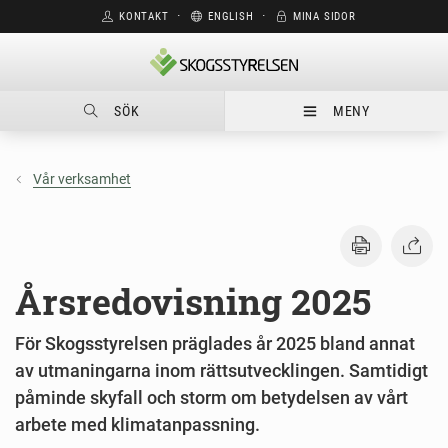
KONTAKT
⋅
ENGLISH
⋅
MINA SIDOR
SÖK
MENY
Vår verksamhet
Årsredovisning 2025
För Skogsstyrelsen präglades år 2025 bland annat
av utmaningarna inom rättsutvecklingen. Samtidigt
påminde skyfall och storm om betydelsen av vårt
arbete med klimatanpassning.