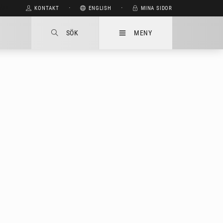
HÅLL
KONTAKT
⋅
ENGLISH
⋅
MINA SIDOR
SÖK
MENY