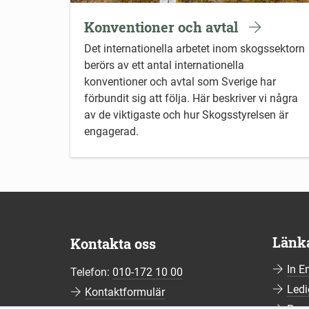
Konventioner och avtal
Det internationella arbetet inom skogssektorn
berörs av ett antal internationella
konventioner och avtal som Sverige har
förbundit sig att följa. Här beskriver vi några
av de viktigaste och hur Skogsstyrelsen är
engagerad.
Länk
Kontakta oss
In E
Telefon:
010-172 10 00
Ledi
Kontaktformulär