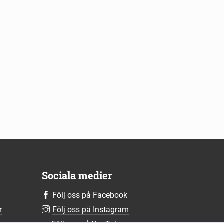
Sociala medier
Följ oss på Facebook
r
Följ oss på Instagram