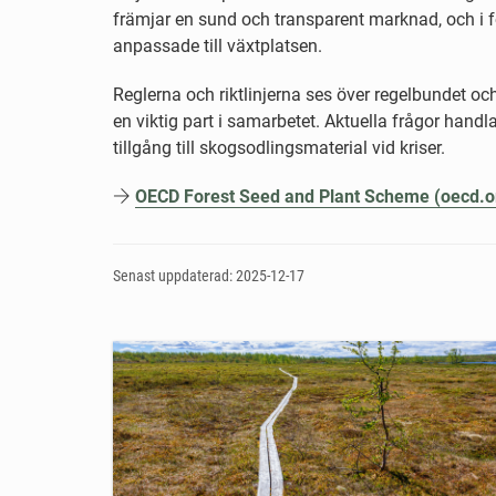
främjar en sund och transparent marknad, och i 
anpassade till växtplatsen.
Reglerna och riktlinjerna ses över regelbundet och
en viktig part i samarbetet. Aktuella frågor han
tillgång till skogsodlingsmaterial vid kriser.
OECD Forest Seed and Plant Scheme (oecd.o
Senast uppdaterad: 2025-12-17