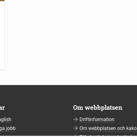
ar
Om webbplatsen
nglish
Driftinformation
ga jobb
Om webbplatsen och kako