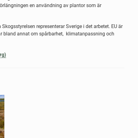
förlängningen en användning av plantor som är
 Skogsstyrelsen representerar Sverige i det arbetet. EU är
dlar bland annat om spårbarhet, klimatanpassning och
rg)