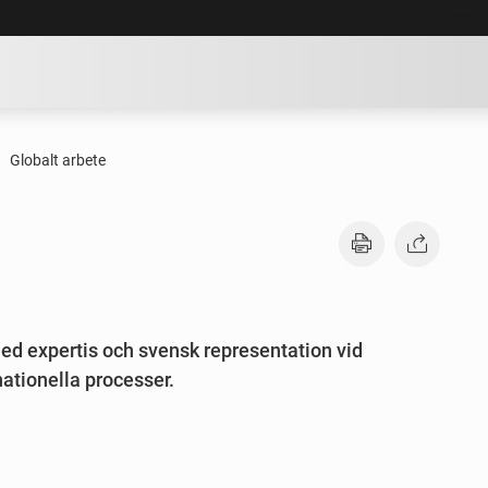
GÅ DIREKT TILL HUVUDINNE
Globalt arbete
ed expertis och svensk representation vid
ationella processer.