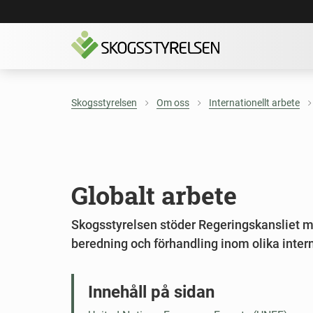
Skogsstyrelsen
Om oss
Internationellt arbete
Globalt arbete
Skogsstyrelsen stöder Regeringskansliet m
beredning och förhandling inom olika intern
Innehåll på sidan