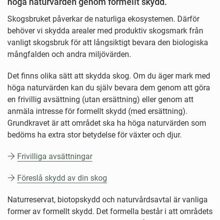
höga naturvärden genom formellt skydd.
Skogsbruket påverkar de naturliga ekosystemen. Därför
behöver vi skydda arealer med produktiv skogsmark från
vanligt skogsbruk för att långsiktigt bevara den biologiska
mångfalden och andra miljövärden.
Det finns olika sätt att skydda skog. Om du äger mark med
höga naturvärden kan du själv bevara dem genom att göra
en frivillig avsättning (utan ersättning) eller genom att
anmäla intresse för formellt skydd (med ersättning).
Grundkravet är att området ska ha höga naturvärden som
bedöms ha extra stor betydelse för växter och djur.
Frivilliga avsättningar
Föreslå skydd av din skog
Naturreservat, biotopskydd och naturvårdsavtal är vanliga
former av formellt skydd. Det formella består i att områdets