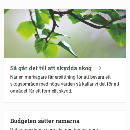
Så går det till att skydda skog
När en markägare får ersättning för att bevara ett
skogsområde med höga värden så kallar vi det för att
området får ett formellt skydd.
Budgeten sätter ramarna
Det är regeringen som styr den budget som