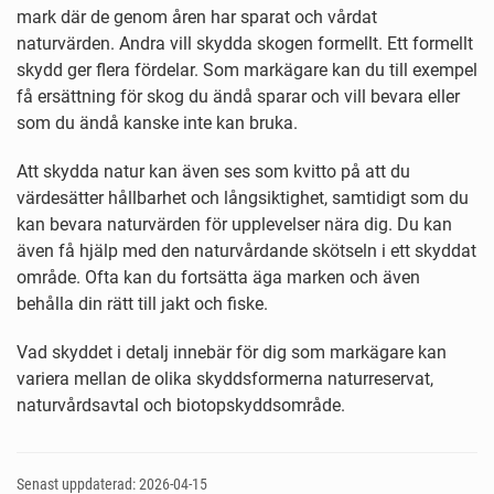
mark där de genom åren har sparat och vårdat
naturvärden. Andra vill skydda skogen formellt. Ett formellt
skydd ger flera fördelar. Som markägare kan du till exempel
få ersättning för skog du ändå sparar och vill bevara eller
som du ändå kanske inte kan bruka.
Att skydda natur kan även ses som kvitto på att du
värdesätter hållbarhet och långsiktighet, samtidigt som du
kan bevara naturvärden för upplevelser nära dig. Du kan
även få hjälp med den naturvårdande skötseln i ett skyddat
område. Ofta kan du fortsätta äga marken och även
behålla din rätt till jakt och fiske.
Vad skyddet i detalj innebär för dig som markägare kan
variera mellan de olika skyddsformerna naturreservat,
naturvårdsavtal och biotopskyddsområde.
Senast uppdaterad: 2026-04-15