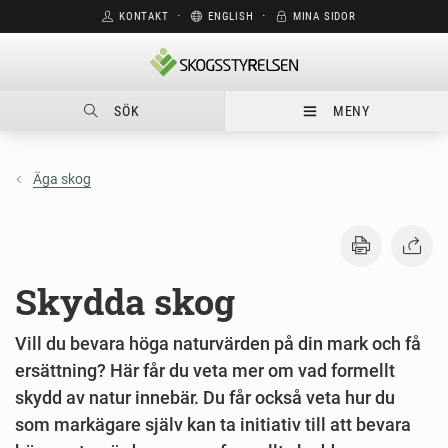
KONTAKT
⋅
ENGLISH
⋅
MINA SIDOR
SÖK
MENY
Äga skog
Skydda skog
Vill du bevara höga naturvärden på din mark och få
ersättning? Här får du veta mer om vad formellt
skydd av natur innebär. Du får också veta hur du
som markägare själv kan ta initiativ till att bevara