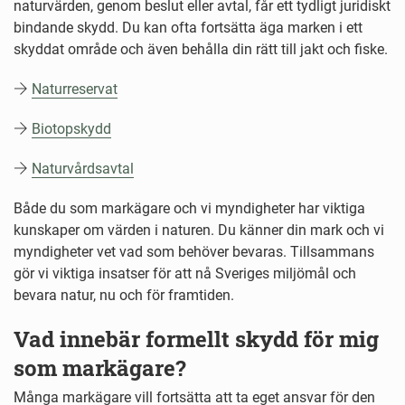
naturvärden, genom beslut eller avtal, får ett tydligt juridiskt
bindande skydd. Du kan ofta fortsätta äga marken i ett
skyddat område och även behålla din rätt till jakt och fiske.
Naturreservat
Biotopskydd
Naturvårdsavtal
Både du som markägare och vi myndigheter har viktiga
kunskaper om värden i naturen. Du känner din mark och vi
myndigheter vet vad som behöver bevaras. Tillsammans
gör vi viktiga insatser för att nå Sveriges miljömål och
bevara natur, nu och för framtiden.
Vad innebär formellt skydd för mig
som markägare?
Många markägare vill fortsätta att ta eget ansvar för den