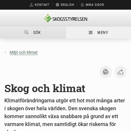
KONTAKT
⋅
ENGLISH
⋅
MINA SIDOR
SÖK
MENY
Miljö och klimat
Skog och klimat
Klimatförändringarna utgör ett hot mot många arter
i skogen över hela världen. Den svenska skogen
kommer sannolikt växa snabbare på grund av ett
varmare klimat, men samtidigt ökar riskerna för