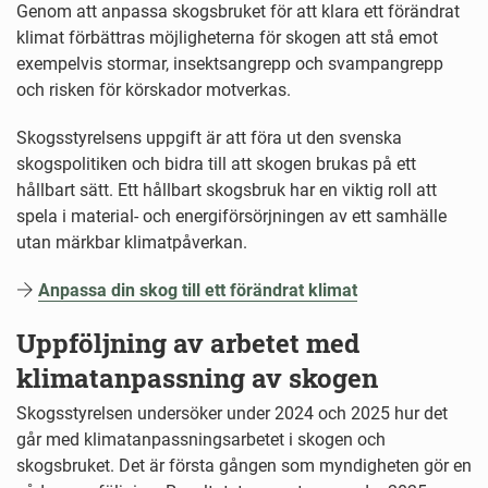
Genom att anpassa skogsbruket för att klara ett förändrat
klimat förbättras möjligheterna för skogen att stå emot
exempelvis stormar, insektsangrepp och svampangrepp
och risken för körskador motverkas.
Skogsstyrelsens uppgift är att föra ut den svenska
skogspolitiken och bidra till att skogen brukas på ett
hållbart sätt. Ett hållbart skogsbruk har en viktig roll att
spela i material- och energiförsörjningen av ett samhälle
utan märkbar klimatpåverkan.
Anpassa din skog till ett förändrat klimat
Uppföljning av arbetet med
klimatanpassning av skogen
Skogsstyrelsen undersöker under 2024 och 2025 hur det
går med klimatanpassningsarbetet i skogen och
skogsbruket. Det är första gången som myndigheten gör en