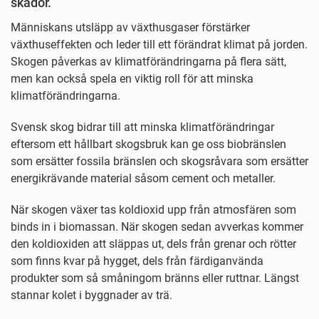
skador.
Människans utsläpp av växthusgaser förstärker
växthuseffekten och leder till ett förändrat klimat på jorden.
Skogen påverkas av klimatförändringarna på flera sätt,
men kan också spela en viktig roll för att minska
klimatförändringarna.
Svensk skog bidrar till att minska klimatförändringar
eftersom ett hållbart skogsbruk kan ge oss biobränslen
som ersätter fossila bränslen och skogsråvara som ersätter
energikrävande material såsom cement och metaller.
När skogen växer tas koldioxid upp från atmosfären som
binds in i biomassan. När skogen sedan avverkas kommer
den koldioxiden att släppas ut, dels från grenar och rötter
som finns kvar på hygget, dels från färdiganvända
produkter som så småningom bränns eller ruttnar. Längst
stannar kolet i byggnader av trä.