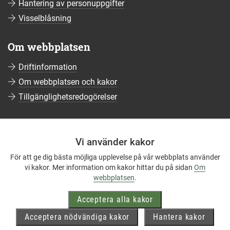
Hantering av personuppgifter
Visselblåsning
Om webbplatsen
Driftinformation
Om webbplatsen och kakor
Tillgänglighetsredogörelser
Sociala medier
Vi använder kakor
Följ oss på Facebook
För att ge dig bästa möjliga upplevelse på vår webbplats använder
Följ oss på Instagram
vi kakor. Mer information om kakor hittar du på sidan
Om
Följ oss på YouTube
webbplatsen
.
Följ oss på LinkedIn
Acceptera alla kakor
Mer om våra sociala medier
Acceptera nödvändiga kakor
Hantera kakor