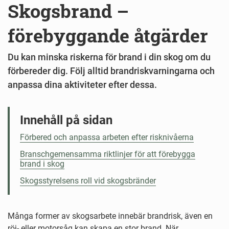
Skogsbrand –
förebyggande åtgärder
Du kan minska riskerna för brand i din skog om du
förbereder dig. Följ alltid brandriskvarningarna och
anpassa dina aktiviteter efter dessa.
Innehåll på sidan
Förbered och anpassa arbeten efter risknivåerna
Branschgemensamma riktlinjer för att förebygga
brand i skog
Skogsstyrelsens roll vid skogsbränder
Många former av skogsarbete innebär brandrisk, även en
röj- eller motorsåg kan skapa en stor brand. När