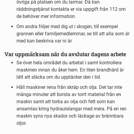
övriga på platsen om du larmar. Då kan
räddningstjänst kontakta er via uppgift från 112 om
de behöver mer information.
Om andra följer med dig ut i skogen, till exempel
grannen eller familjemedlemmar, se till att alla som är
med kan beskriva var ni är.
Var uppmärksam när du avslutar dagens arbete
Se över hela området du arbetat i samt kontrollera
maskinen innan du åker hem. En liten brandhärd är
lätt att släcka om du upptäcker den i tid.
Håll maskiner rena från skräp och olja. Det tar inte
många minuter att borsta av torrt material från en
maskin samt att torka av olja och fett som kan
ansamlas kring hydraulslangar med mera. På en ren
maskin syns nya skador och läckage av brännbara
oljor.