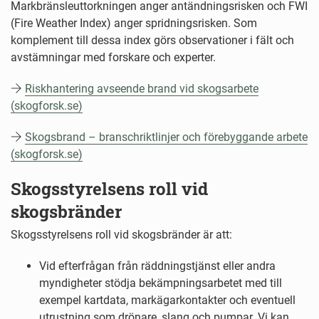
Markbränsleuttorkningen anger antändningsrisken och FWI
(Fire Weather Index) anger spridningsrisken. Som
komplement till dessa index görs observationer i fält och
avstämningar med forskare och experter.
Riskhantering avseende brand vid skogsarbete
(skogforsk.se)
Skogsbrand – branschriktlinjer och förebyggande arbete
(skogforsk.se)
Skogsstyrelsens roll vid
skogsbränder
Skogsstyrelsens roll vid skogsbränder är att:
Vid efterfrågan från räddningstjänst eller andra
myndigheter stödja bekämpningsarbetet med till
exempel kartdata, markägarkontakter och eventuell
utrustning som drönare, slang och pumpar. Vi kan