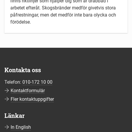
finns riktlinjer som hjälper dig som är drabbad i
arbetet efteråt. Skogsbränder medför givetvis stora
påfrestningar, men det medför inte bara olycka och
förödelse.
Kontakta oss
Telefon:
010-172 10 00
Kontaktformulär
Fler kontaktuppgifter
Länkar
In English