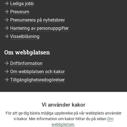
Lediga jobb
Pressrum
Prenumerera på nyhetsbrev
Hantering av personuppgifter
Visselblåsning
Om webbplatsen
Driftinformation
Om webbplatsen och kakor
Tillgänglighetsredogörelser
Sociala medier
Vi använder kakor
Följ oss på Facebook
För att ge dig bästa möjliga upplevelse på vår webbplats använder
Följ oss på Instagram
vi kakor. Mer information om kakor hittar du på sidan
Om
Följ oss på YouTube
webbplatsen
.