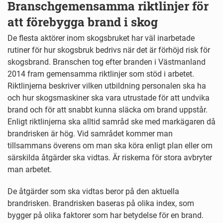
Branschgemensamma riktlinjer för
att förebygga brand i skog
De flesta aktörer inom skogsbruket har väl inarbetade
rutiner för hur skogsbruk bedrivs när det är förhöjd risk för
skogsbrand. Branschen tog efter branden i Västmanland
2014 fram gemensamma riktlinjer som stöd i arbetet.
Riktlinjerna beskriver vilken utbildning personalen ska ha
och hur skogsmaskiner ska vara utrustade för att undvika
brand och för att snabbt kunna släcka om brand uppstår.
Enligt riktlinjerna ska alltid samråd ske med markägaren då
brandrisken är hög. Vid samrådet kommer man
tillsammans överens om man ska köra enligt plan eller om
särskilda åtgärder ska vidtas. Är riskerna för stora avbryter
man arbetet.
De åtgärder som ska vidtas beror på den aktuella
brandrisken. Brandrisken baseras på olika index, som
bygger på olika faktorer som har betydelse för en brand.