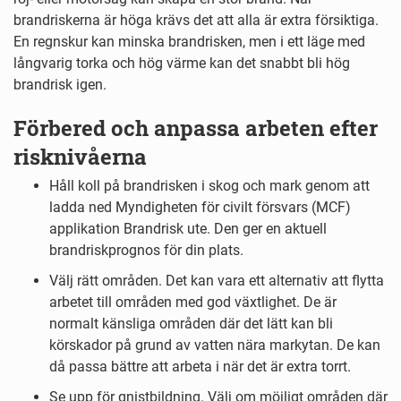
brandriskerna är höga krävs det att alla är extra försiktiga.
En regnskur kan minska brandrisken, men i ett läge med
långvarig torka och hög värme kan det snabbt bli hög
brandrisk igen.
Förbered och anpassa arbeten efter
risknivåerna
Håll koll på brandrisken i skog och mark genom att
ladda ned Myndigheten för civilt försvars (MCF)
applikation Brandrisk ute. Den ger en aktuell
brandriskprognos för din plats.
Välj rätt områden. Det kan vara ett alternativ att flytta
arbetet till områden med god växtlighet. De är
normalt känsliga områden där det lätt kan bli
körskador på grund av vatten nära markytan. De kan
då passa bättre att arbeta i när det är extra torrt.
Se upp för gnistbildning. Välj om möjligt områden där