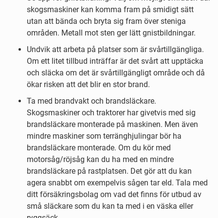
skogsmaskiner kan komma fram på smidigt sätt
utan att bända och bryta sig fram över steniga
områden. Metall mot sten ger lätt gnistbildningar.
Undvik att arbeta på platser som är svårtillgängliga.
Om ett litet tillbud inträffar är det svårt att upptäcka
och släcka om det är svårtillgängligt område och då
ökar risken att det blir en stor brand.
Ta med brandvakt och brandsläckare.
Skogsmaskiner och traktorer har givetvis med sig
brandsläckare monterade på maskinen. Men även
mindre maskiner som terränghjulingar bör ha
brandsläckare monterade. Om du kör med
motorsåg/röjsåg kan du ha med en mindre
brandsläckare på rastplatsen. Det gör att du kan
agera snabbt om exempelvis sågen tar eld. Tala med
ditt försäkringsbolag om vad det finns för utbud av
små släckare som du kan ta med i en väska eller
ryggsäck.