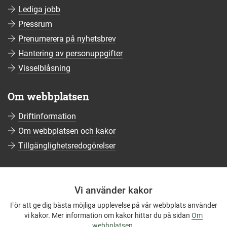
Lediga jobb
Pressrum
Prenumerera på nyhetsbrev
Hantering av personuppgifter
Visselblåsning
Om webbplatsen
Driftinformation
Om webbplatsen och kakor
Tillgänglighetsredogörelser
Sociala medier
Vi använder kakor
Följ oss på Facebook
För att ge dig bästa möjliga upplevelse på vår webbplats använder
Följ oss på Instagram
vi kakor. Mer information om kakor hittar du på sidan
Om
Följ oss på YouTube
webbplatsen
.