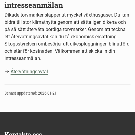
intresseanmälan
Dikade torvmarker släpper ut mycket växthusgaser. Du kan
bidra till stor klimatnytta genom att sätta igen dikena och
på så sätt återväta bördiga torvmarker. Genom att teckna
ett återvätningsavtal kan du få ekonomisk ersättning.
Skogsstyrelsen ombesörjer att dikespluggningen blir utförd
och står för kostnaden. Välkommen att skicka in din
intresseanmälan.
Återvätningsavtal
Senast uppdaterad: 2026-01-21
Kontakta oss