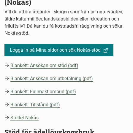
(Nokås)
Vill du utföra åtgärder i skogen som främjar naturvärden,
äldre kulturmiljöer, landskapsbilden eller rekreation och
friluftsliv? Då kan du få kostnadsfri rådgivning och söka
Nokås-stöd.
Logga in på Mina sidor och sök Nokås-stöd
Blankett: Ansökan om stöd (pdf)
Blankett: Ansökan om utbetalning (pdf)
Blankett: Fullmakt ombud (pdf)
Blankett: Tillstånd (pdf)
Stödet Nokås
Stöd för ädellövskogsbruk