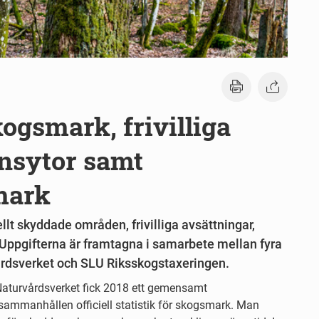
ogsmark, frivilliga
ynsytor samt
mark
lt skyddade områden, frivilliga avsättningar,
ppgifterna är framtagna i samarbete mellan fyra
årdsverket och SLU Riksskogstaxeringen.
aturvårdsverket fick 2018 ett gemensamt
sammanhållen officiell statistik för skogsmark. Man