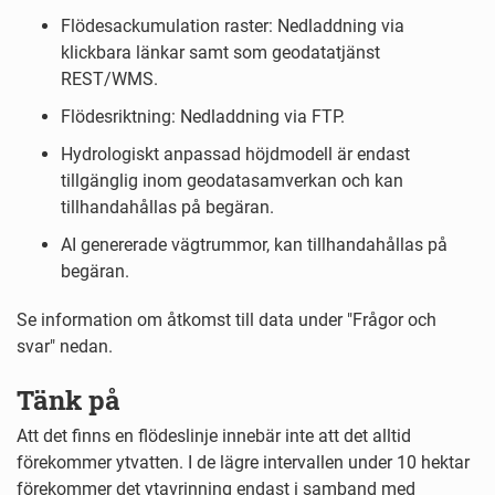
Flödesackumulation raster: Nedladdning via
klickbara länkar samt som geodatatjänst
REST/WMS.
Flödesriktning: Nedladdning via FTP.
Hydrologiskt anpassad höjdmodell är endast
tillgänglig inom geodatasamverkan och kan
tillhandahållas på begäran.
AI genererade vägtrummor, kan tillhandahållas på
begäran.
Se information om åtkomst till data under "Frågor och
svar" nedan.
Tänk på
Att det finns en flödeslinje innebär inte att det alltid
förekommer ytvatten. I de lägre intervallen under 10 hektar
förekommer det ytavrinning endast i samband med