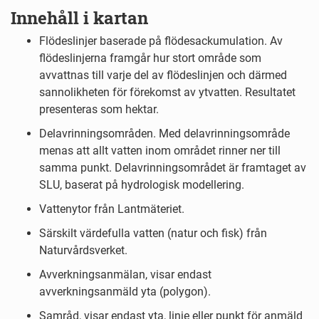
Innehåll i kartan
Flödeslinjer baserade på flödesackumulation. Av
flödeslinjerna framgår hur stort område som
avvattnas till varje del av flödeslinjen och därmed
sannolikheten för förekomst av ytvatten. Resultatet
presenteras som hektar.
Delavrinningsområden. Med delavrinningsområde
menas att allt vatten inom området rinner ner till
samma punkt. Delavrinningsområdet är framtaget av
SLU, baserat på hydrologisk modellering.
Vattenytor från Lantmäteriet.
Särskilt värdefulla vatten (natur och fisk) från
Naturvårdsverket.
Avverkningsanmälan, visar endast
avverkningsanmäld yta (polygon).
Samråd, visar endast yta, linje eller punkt för anmäld