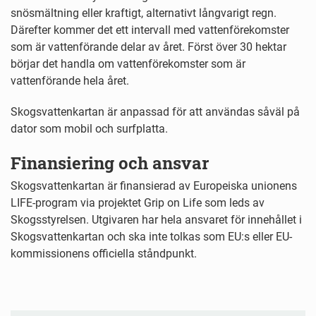
snösmältning eller kraftigt, alternativt långvarigt regn.
Därefter kommer det ett intervall med vattenförekomster
som är vattenförande delar av året. Först över 30 hektar
börjar det handla om vattenförekomster som är
vattenförande hela året.
Skogsvattenkartan är anpassad för att användas såväl på
dator som mobil och surfplatta.
Finansiering och ansvar
Skogsvattenkartan är finansierad av Europeiska unionens
LIFE-program via projektet Grip on Life som leds av
Skogsstyrelsen.
Utgivaren har hela ansvaret för innehållet i
Skogsvattenkartan och ska inte tolkas som EU:s eller EU-
kommissionens officiella ståndpunkt.