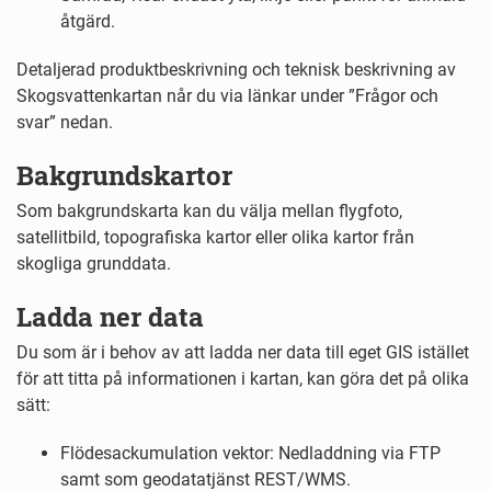
åtgärd.
Detaljerad produktbeskrivning och teknisk beskrivning av
Skogsvattenkartan når du via länkar under ”Frågor och
svar” nedan.
Bakgrundskartor
Som bakgrundskarta kan du välja mellan flygfoto,
satellitbild, topografiska kartor eller olika kartor från
skogliga grunddata.
Ladda ner data
Du som är i behov av att ladda ner data till eget GIS istället
för att titta på informationen i kartan, kan göra det på olika
sätt:
Flödesackumulation vektor: Nedladdning via FTP
samt som geodatatjänst REST/WMS.