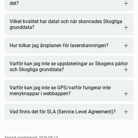
det?
Vilket kvalitet har datat och när skannades Skogliga
grunddata?
Hur tolkar jag årsplanen för laserskanningen?
Varför kan jag inte se uppdateringar av Skogens pärlor
och Skogliga grunddata?
Varför kan jag inte se GPS/varför fungerar inte
menyknappar i webbappen?
Vad finns det för SLA (Service Level Agreement)?
Senast uppdaterad: 2026-05-13