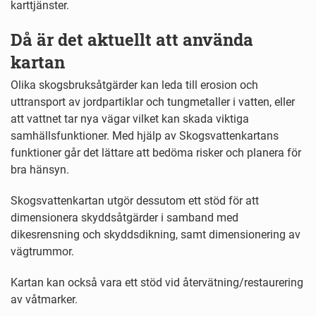
karttjänster.
Då är det aktuellt att använda
kartan
Olika skogsbruksåtgärder kan leda till erosion och
uttransport av jordpartiklar och tungmetaller i vatten, eller
att vattnet tar nya vägar vilket kan skada viktiga
samhällsfunktioner. Med hjälp av Skogsvattenkartans
funktioner går det lättare att bedöma risker och planera för
bra hänsyn.
Skogsvattenkartan utgör dessutom ett stöd för att
dimensionera skyddsåtgärder i samband med
dikesrensning och skyddsdikning, samt dimensionering av
vägtrummor.
Kartan kan också vara ett stöd vid återvätning/restaurering
av våtmarker.