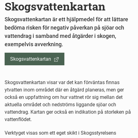
Skogsvattenkartan
Skogsvattenkartan är ett hjälpmedel för att lättare
bedöma risken för negativ påverkan på sjöar och
vattendrag i samband med åtgärder i skogen,
exempelvis avverkning.
Skogsvattenkartan
Skogsvattenkartan visar var det kan förväntas finnas
ytvatten inom området där en åtgärd planeras, men ger
också en uppfattning om hur vattnet rör sig mellan det
aktuella området och nedströms liggande sjöar och
vattendrag. Kartan ger också en indikation på storleken på
vattenflödet.
Verktyget visas som ett eget skikt i Skogsstyrelsens