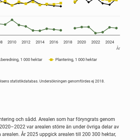
08
2010
2012
2014
2016
2018
2020
2022
2024
År
beredning, 1 000 hektar
Plantering, 1 000 hektar
elsens statistikdatabas. Undersökningen genomfördes ej 2018.
ntering och sådd. Arealen som har föryngrats genom
 2020–2022 var arealen större än under övriga delar av
arealen. År 2025 uppgick arealen till 200 300 hektar,