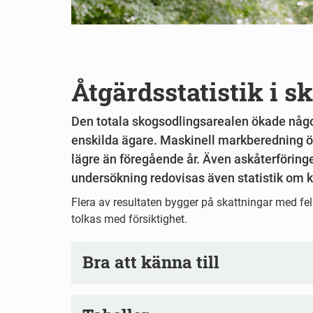
Åtgärdsstatistik i s
Den totala skogsodlingsarealen ökade någ
enskilda ägare. Maskinell markberedning ö
lägre än föregående år. Även askåterföring
undersökning redovisas även statistik om ke
Flera av resultaten bygger på skattningar med fel
tolkas med försiktighet.
Bra att känna till