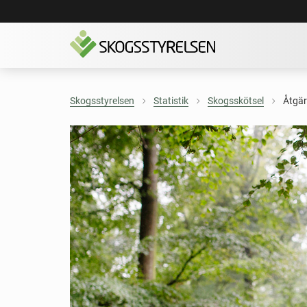
Skogsstyrelsen
Statistik
Skogsskötsel
Åtgär