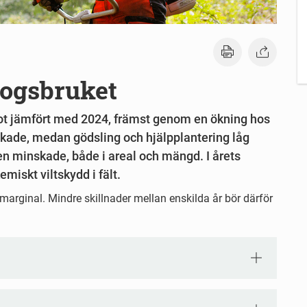
kogsbruket
ot jämfört med 2024, främst genom en ökning hos
kade, medan gödsling och hjälpplantering låg
en minskade, både i areal och mängd. I årets
miskt viltskydd i fält.
marginal. Mindre skillnader mellan enskilda år bör därför