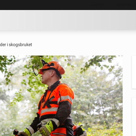
GÅ DIREKT TILL HUVUDINNE
der i skogsbruket