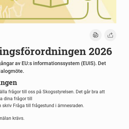
ningsförordningen 2026
ångar av EU:s informationssystem (EUIS). Det
dialogmöte.
ingen
la frågor till oss på Skogsstyrelsen. Det går bra att
a dina frågor till
 skriv Fråga till frågestund i ämnesraden.
nmälan krävs.