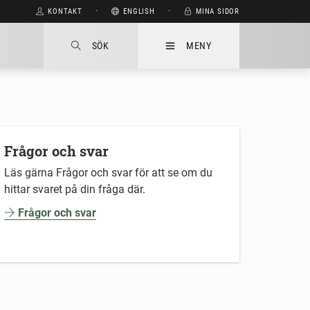
HÅLL
KONTAKT
⋅
ENGLISH
⋅
MINA SIDOR
SÖK
MENY
Frågor och svar
Läs gärna Frågor och svar för att se om du
hittar svaret på din fråga där.
Frågor och svar