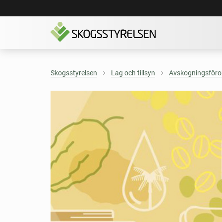
Skogsstyrelsen
Lag och tillsyn
Avskogningsföro