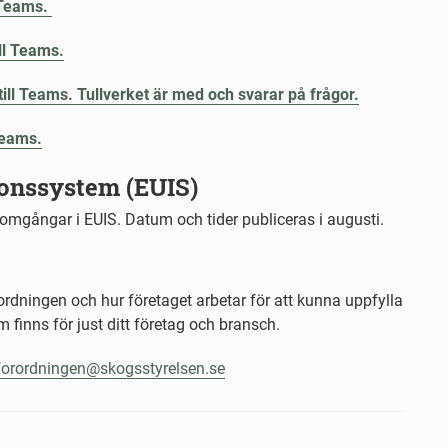
l Teams.
ll Teams.
ll Teams. Tullverket är med och svarar på frågor.
Teams.
onssystem (EUIS)
mgångar i EUIS. Datum och tider publiceras i augusti.
rordningen och hur företaget arbetar för att kunna uppfylla
 finns för just ditt företag och bransch.
orordningen@skogsstyrelsen.se