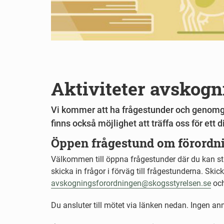
Aktiviteter avskog
Vi kommer att ha frågestunder och genomg
finns också möjlighet att träffa oss för ett 
Öppen frågestund om förordn
Välkommen till öppna frågestunder där du kan stäl
skicka in frågor i förväg till frågestunderna. Skick
avskogningsforordningen@skogsstyrelsen.se
och
Du ansluter till mötet via länken nedan. Ingen a