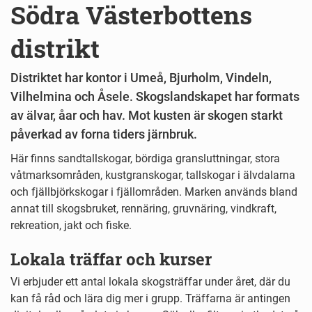
Södra Västerbottens
distrikt
Distriktet har kontor i Umeå, Bjurholm, Vindeln,
Vilhelmina och Åsele. Skogslandskapet har formats
av älvar, åar och hav. Mot kusten är skogen starkt
påverkad av forna tiders järnbruk.
Här finns sandtallskogar, bördiga gransluttningar, stora
våtmarksområden, kustgranskogar, tallskogar i älvdalarna
och fjällbjörkskogar i fjällområden. Marken används bland
annat till skogsbruket, rennäring, gruvnäring, vindkraft,
rekreation, jakt och fiske.
Lokala träffar och kurser
Vi erbjuder ett antal lokala skogsträffar under året, där du
kan få råd och lära dig mer i grupp. Träffarna är antingen