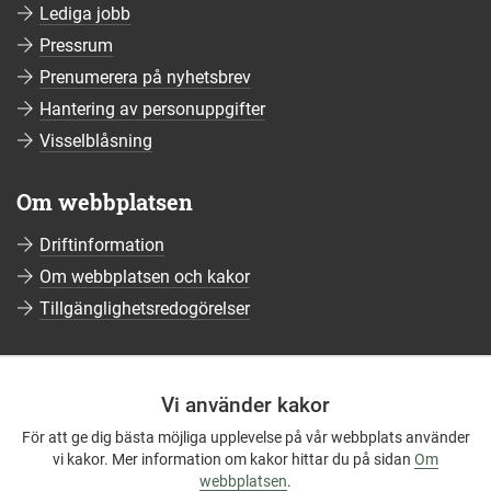
Lediga jobb
Pressrum
Prenumerera på nyhetsbrev
Hantering av personuppgifter
Visselblåsning
Om webbplatsen
Driftinformation
Om webbplatsen och kakor
Tillgänglighetsredogörelser
Sociala medier
Vi använder kakor
Följ oss på Facebook
För att ge dig bästa möjliga upplevelse på vår webbplats använder
Följ oss på Instagram
vi kakor. Mer information om kakor hittar du på sidan
Om
Följ oss på YouTube
webbplatsen
.