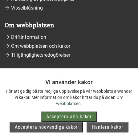
Visselblåsning
Om webbplatsen
Driftinformation
Om webbplatsen och kakor
Tillgänglighetsredogörelser
Sociala medier
Vi använder kakor
Följ oss på Facebook
För att ge dig bästa möjliga upplevelse på vår webbplats använder
Följ oss på Instagram
vi kakor. Mer information om kakor hittar du på sidan
Om
Följ oss på YouTube
webbplatsen
.
Följ oss på LinkedIn
Acceptera alla kakor
Mer om våra sociala medier
Acceptera nödvändiga kakor
Hantera kakor