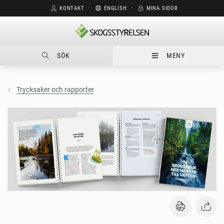
KONTAKT
⋅
ENGLISH
⋅
MINA SIDOR
SÖK
MENY
Trycksaker och rapporter