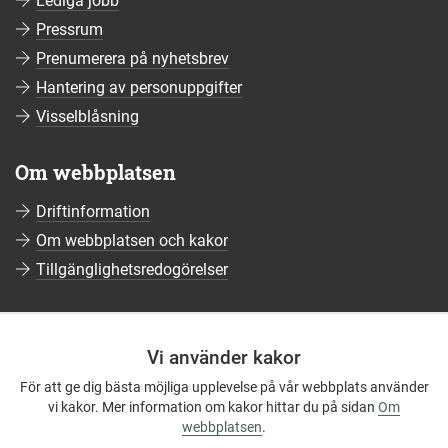
Lediga jobb
Pressrum
Prenumerera på nyhetsbrev
Hantering av personuppgifter
Visselblåsning
Om webbplatsen
Driftinformation
Om webbplatsen och kakor
Tillgänglighetsredogörelser
Sociala medier
Vi använder kakor
Följ oss på Facebook
För att ge dig bästa möjliga upplevelse på vår webbplats använder
Följ oss på Instagram
vi kakor. Mer information om kakor hittar du på sidan
Om
Följ oss på YouTube
webbplatsen
.