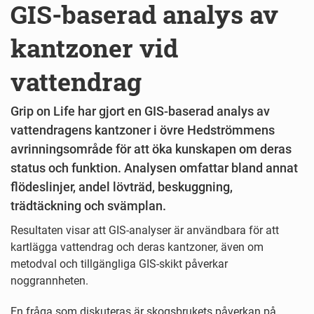
GIS-baserad analys av
kantzoner vid
vattendrag
Grip on Life har gjort en GIS-baserad analys av
vattendragens kantzoner i övre Hedströmmens
avrinningsområde för att öka kunskapen om deras
status och funktion. Analysen omfattar bland annat
flödeslinjer, andel lövträd, beskuggning,
trädtäckning och svämplan.
Resultaten visar att GIS-analyser är användbara för att
kartlägga vattendrag och deras kantzoner, även om
metodval och tillgängliga GIS-skikt påverkar
noggrannheten.
En fråga som diskuteras är skogsbrukets påverkan på