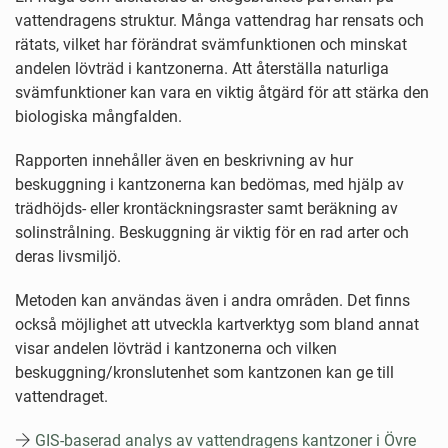
vattendragens struktur. Många vattendrag har rensats och
rätats, vilket har förändrat svämfunktionen och minskat
andelen lövträd i kantzonerna. Att återställa naturliga
svämfunktioner kan vara en viktig åtgärd för att stärka den
biologiska mångfalden.
Rapporten innehåller även en beskrivning av hur
beskuggning i kantzonerna kan bedömas, med hjälp av
trädhöjds- eller krontäckningsraster samt beräkning av
solinstrålning. Beskuggning är viktig för en rad arter och
deras livsmiljö.
Metoden
kan användas även i andra områden. Det finns
också möjlighet att utveckla kartverktyg som bland annat
visar andelen lövträd i kantzonerna och vilken
beskuggning/kronslutenhet som kantzonen kan ge till
vattendraget.
GIS-baserad analys av vattendragens kantzoner i Övre