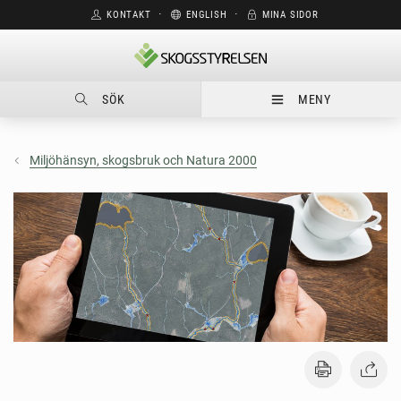
KONTAKT
⋅
ENGLISH
⋅
MINA SIDOR
SÖK
MENY
Miljöhänsyn, skogsbruk och Natura 2000