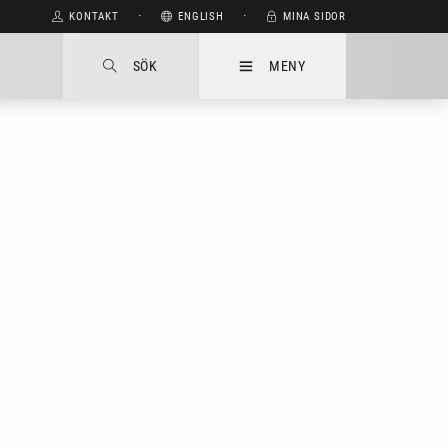
HÅLL
KONTAKT
⋅
ENGLISH
⋅
MINA SIDOR
SÖK
MENY