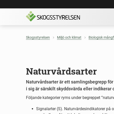
Skogsstyrelsen
Miljö och klimat
Biologisk mångf
Naturvårdsarter
Naturvårdsarter är ett samlingsbegrepp för s
i sig är särskilt skyddsvärda eller indiker
Följande kategorier ryms under begreppet ”naturv
Signalarter (S). Naturvärdesindikatorer på o