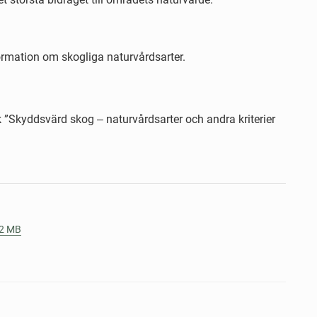
rmation om skogliga naturvårdsarter.
 ”Skyddsvärd skog ‒ naturvårdsarter och andra kriterier
52 MB