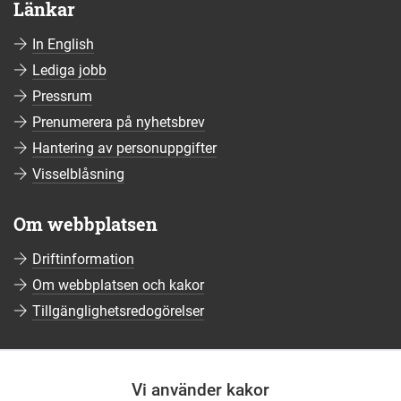
Länkar
In English
Lediga jobb
Pressrum
Prenumerera på nyhetsbrev
Hantering av personuppgifter
Visselblåsning
Om webbplatsen
Driftinformation
Om webbplatsen och kakor
Tillgänglighetsredogörelser
Sociala medier
Vi använder kakor
Följ oss på Facebook