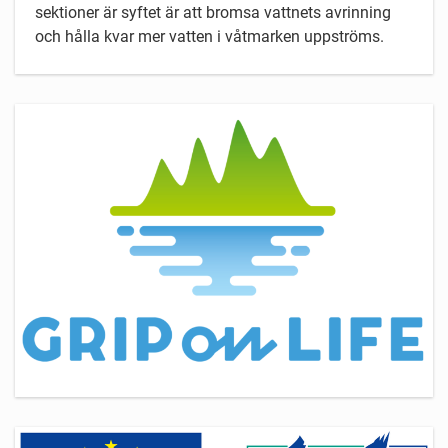
sektioner är syftet är att bromsa vattnets avrinning
och hålla kvar mer vatten i våtmarken uppströms.