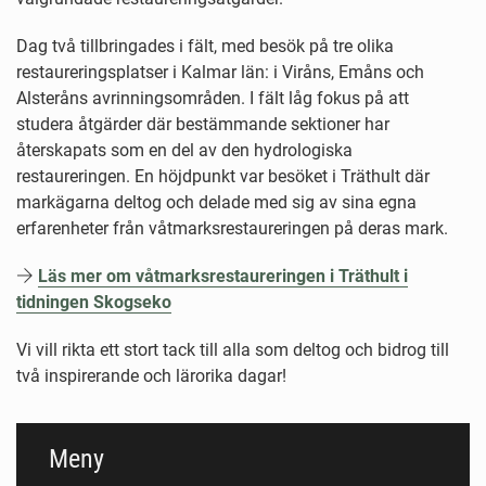
Dag två tillbringades i fält, med besök på tre olika
restaureringsplatser i Kalmar län: i Viråns, Emåns och
Alsteråns avrinningsområden. I fält låg fokus på att
studera åtgärder där bestämmande sektioner har
återskapats som en del av den hydrologiska
restaureringen. En höjdpunkt var besöket i Träthult där
markägarna deltog och delade med sig av sina egna
erfarenheter från våtmarksrestaureringen på deras mark.
Läs mer om våtmarksrestaureringen i Träthult i
tidningen Skogseko
Vi vill rikta ett stort tack till alla som deltog och bidrog till
två inspirerande och lärorika dagar!
Meny