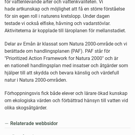
för vattenlevande arter och vattenkvaliteten. Vi
hade artkunskap och möjlighet att få en större förståelse
för sin egen roll i naturens kretslopp. Under dagen
testade vi också elfiske, håvning och vadarstövlar.
Aktiviteterna är kopplade till läroplanen för mellanstadiet.
Delar av Emån är klassat som Natura 2000-område och vi
berättade om handlingsplanen (PAF). PAF står för
"Prioritized Action Framework for Natura 2000" och är
en nationell handlingsplan med insatser och åtgärder som
hjälper till att skydda och bevara känslig och värdefull
natur i Natura 2000-områden.
Förhoppningsvis fick både elever och lärare ökad kunskap
om ekologiska värden och förbättrad hänsyn till vatten vid
olika skogsåtgärder.
Relaterade webbsidor