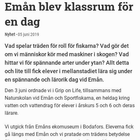
Emån blev klassrum för
en dag
Nyhet -
05 juni 2019
Vad spelar träden för roll för fiskarna? Vad gör det
om vi människor kör med maskiner i skogen? Vad
hittar vi för spännande arter under ytan? Allt detta
och lite till fick elever i mellanstadiet lära sig under
en spännande och lärorik dag vid Emån.
Den 3 juni ordnade vi i Grip on Life, tillsammans med
Naturskolan vid Emån och Sportfiskarna, en heldag kring
vatten och vattendrag för elever i årskurs 5 och 6 och deras
lärare.
Vi utgick från Emåns ekomuseum i Bodafors. Eleverna fick
gå längs med Emån och vi pratade om trädens betydelse