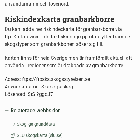
användarnamn och lösenord.
Riskindexkarta granbarkborre
Du kan ladda ner riskindexkarta för granbarkborre via
ftp. Kartan visar inte faktiska angrepp utan lyfter fram de
skogstyper som granbarkborren söker sig till.
Kartan finns för hela Sverige men är framförallt aktuell att
använda i regioner som är drabbade av granbarkborre.
Adress: ftps://ftpsks.skogsstyrelsen.se
Användarnamn: Skadorpaskog
Lösenord: $tS.?ggqJ7
Relaterade webbsidor
Skogliga grunddata
SLU skogskarta (slu.se)