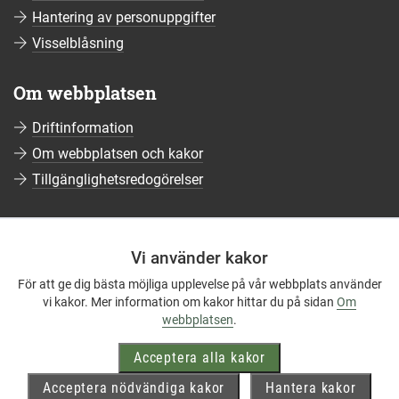
Hantering av personuppgifter
Visselblåsning
Om webbplatsen
Driftinformation
Om webbplatsen och kakor
Tillgänglighetsredogörelser
Sociala medier
Vi använder kakor
Följ oss på Facebook
För att ge dig bästa möjliga upplevelse på vår webbplats använder
Följ oss på Instagram
vi kakor. Mer information om kakor hittar du på sidan
Om
Följ oss på YouTube
webbplatsen
.
Följ oss på LinkedIn
Acceptera alla kakor
Mer om våra sociala medier
Acceptera nödvändiga kakor
Hantera kakor