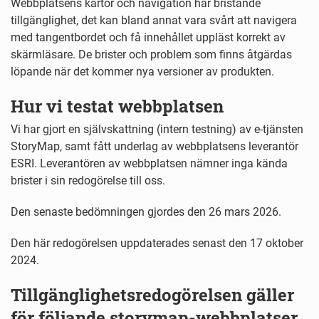
Webbplatsens kartor och navigation har bristande
tillgänglighet, det kan bland annat vara svårt att navigera
med tangentbordet och få innehållet uppläst korrekt av
skärmläsare. De brister och problem som finns åtgärdas
löpande när det kommer nya versioner av produkten.
Hur vi testat webbplatsen
Vi har gjort en självskattning (intern testning) av e-tjänsten
StoryMap, samt fått underlag av webbplatsens leverantör
ESRI. Leverantören av webbplatsen nämner inga kända
brister i sin redogörelse till oss.
Den senaste bedömningen gjordes den 26 mars 2026.
Den här redogörelsen uppdaterades senast den 17 oktober
2024.
Tillgänglighetsredogörelsen gäller
för följande storymap-webbplatser