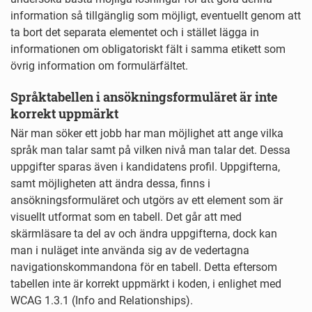
information så tillgänglig som möjligt, eventuellt genom att
ta bort det separata elementet och i stället lägga in
informationen om obligatoriskt fält i samma etikett som
övrig information om formulärfältet.
Språktabellen i ansökningsformuläret är inte
korrekt uppmärkt
När man söker ett jobb har man möjlighet att ange vilka
språk man talar samt på vilken nivå man talar det. Dessa
uppgifter sparas även i kandidatens profil. Uppgifterna,
samt möjligheten att ändra dessa, finns i
ansökningsformuläret och utgörs av ett element som är
visuellt utformat som en tabell. Det går att med
skärmläsare ta del av och ändra uppgifterna, dock kan
man i nuläget inte använda sig av de vedertagna
navigationskommandona för en tabell. Detta eftersom
tabellen inte är korrekt uppmärkt i koden, i enlighet med
WCAG 1.3.1 (Info and Relationships).