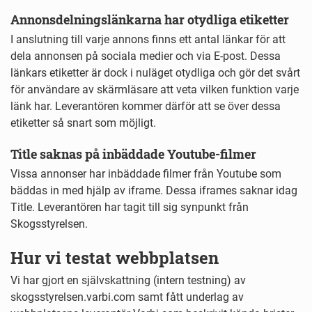
Annonsdelningslänkarna har otydliga etiketter
I anslutning till varje annons finns ett antal länkar för att
dela annonsen på sociala medier och via E-post. Dessa
länkars etiketter är dock i nuläget otydliga och gör det svårt
för användare av skärmläsare att veta vilken funktion varje
länk har. Leverantören kommer därför att se över dessa
etiketter så snart som möjligt.
Title saknas på inbäddade Youtube-filmer
Vissa annonser har inbäddade filmer från Youtube som
bäddas in med hjälp av iframe. Dessa iframes saknar idag
Title. Leverantören har tagit till sig synpunkt från
Skogsstyrelsen.
Hur vi testat webbplatsen
Vi har gjort en självskattning (intern testning) av
skogsstyrelsen.varbi.com samt fått underlag av