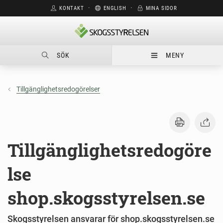
KONTAKT
⋅
ENGLISH
⋅
MINA SIDOR
SÖK
MENY
Tillgänglighetsredogörelser
Tillgänglighetsredogöre
lse
shop.skogsstyrelsen.se
Skogsstyrelsen ansvarar för shop.skogsstyrelsen.se