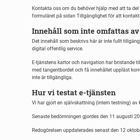
Kontakta oss om du behöver hjälp med att ta del 
formuläret på sidan Tillgänglighet för att kontakt
Innehåll som inte omfattas av
Det innehåll som beskrivs här är inte fullt tillgän
digital offentlig service.
E-tjänstens kartor och navigation har bristande ti
med tangentbordet och få innehållet uppläst ko
inte är tillgängliga.
Hur vi testat e-tjänsten
Vi har gjort en självskattning (intern testning) av
Senaste bedömningen gjordes den 11 augusti 20
Redogörelsen uppdaterades senast den 12 oktob