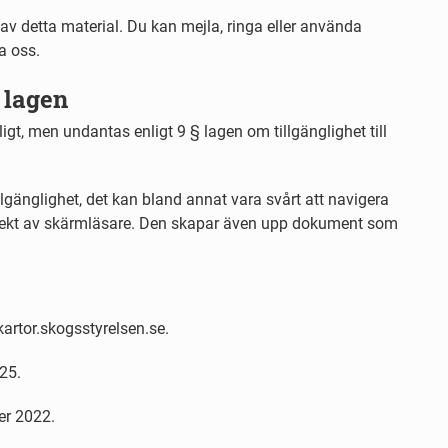
av detta material. Du kan mejla, ringa eller använda
a oss.
 lagen
gligt, men undantas enligt 9 § lagen om tillgänglighet till
llgänglighet, det kan bland annat vara svårt att navigera
rrekt av skärmläsare. Den skapar även upp dokument som
 kartor.skogsstyrelsen.se.
25.
er 2022.