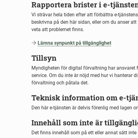
Rapportera brister i e-tjänste
Vi strävar hela tiden efter att förbättra e-tjänst
beskrivna på den här sidan, eller om du anser att v
veta att problemet finns.
Lämna synpunkt på tillgänglighet
Tillsyn
Myndigheten för digital förvaltning har ansvaret för
service. Om du inte är nöjd med hur vi hanterar 
förvaltning och påtala det.
Teknisk information om e-tjän
Den här e-tjänsten är delvis förenlig med lagen om t
Innehåll som inte är tillgängli
Det finns innehåll som på ett eller annat sätt inte ä