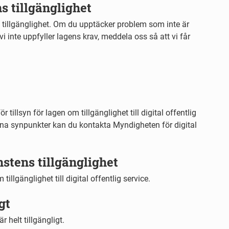
ns tillgänglighet
ens tillgänglighet. Om du upptäcker problem som inte är
i inte uppfyller lagens krav, meddela oss så att vi får
 tillsyn för lagen om tillgänglighet till digital offentlig
dina synpunkter kan du kontakta Myndigheten för digital
stens tillgänglighet
illgänglighet till digital offentlig service.
gt
r helt tillgängligt.