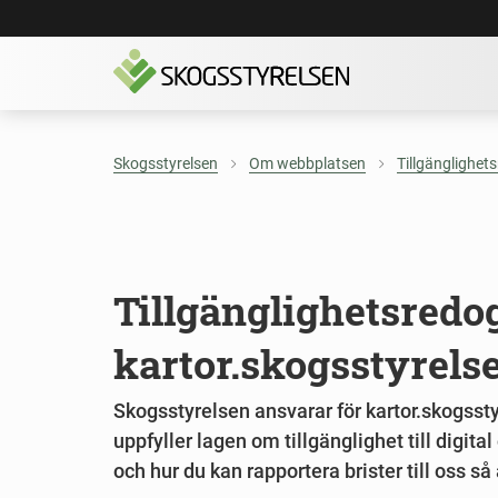
Skogsstyrelsen
Om webbplatsen
Tillgänglighet
Tillgänglighetsredo
kartor.skogsstyrels
Skogsstyrelsen ansvarar för kartor.skogssty
uppfyller lagen om tillgänglighet till digita
och hur du kan rapportera brister till oss så