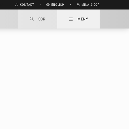
HÅLL
KONTAKT
⋅
ENGLISH
⋅
MINA SIDOR
SÖK
MENY