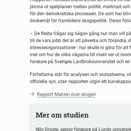
jämna ut spelplanen mellan politik, marknad och
för den demokratiska processen. De som har blivi
önskemål för framtidens skogspolitik. Deras förs
– De flesta frågar sig någon gång hur man vill påv
till de vars jobb det är att påverka och förändra, d
intresseorganisationer - hur skulle ni göra för at
mer om hur de olika vägarna till makt ser ut inom
forskare på Sveriges Lantbruksuniversitet och en 
Författarna står för analysen och slutsatserna, vi
officiella syn, utan rapporten utgör ett kunskapsu
Rapport Makten över skogen
Mer om studien
Nils Droste, senior forskare på Lunds universi