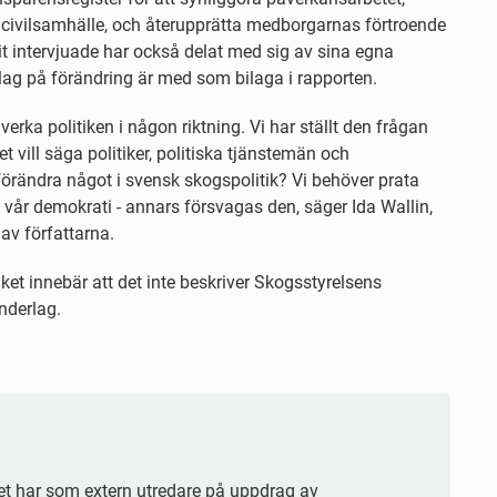
 civilsamhälle, och återupprätta medborgarnas förtroende
t intervjuade har också delat med sig av sina egna
lag på förändring är med som bilaga i rapporten.
erka politiken i någon riktning. Vi har ställt den frågan
et vill säga politiker, politiska tjänstemän och
t förändra något i svensk skogspolitik? Vi behöver prata
 vår demokrati - annars försvagas den, säger Ida Wallin,
av författarna.
lket innebär att det inte beskriver Skogsstyrelsens
nderlag.
tet har som extern utredare på uppdrag av