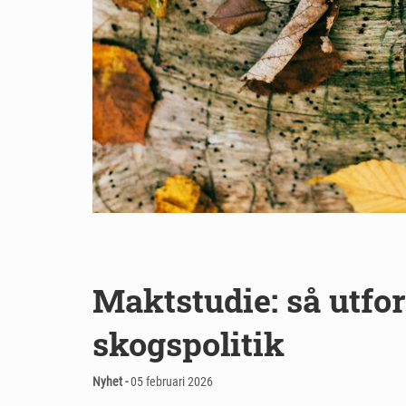
Maktstudie: så utf
skogspolitik
Nyhet -
05 februari 2026