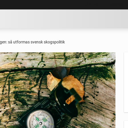
GÅ DIREKT TILL HUVUDINNE
gen: så utformas svensk skogspolitik