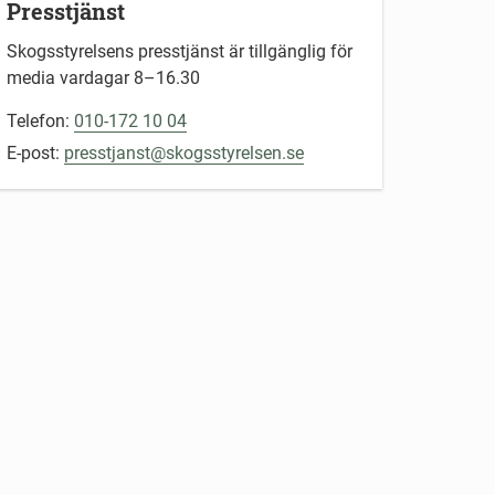
Presstjänst
Skogsstyrelsens presstjänst är tillgänglig för
media vardagar 8–16.30
Telefon:
010-172 10 04
E-post:
presstjanst@skogsstyrelsen.se