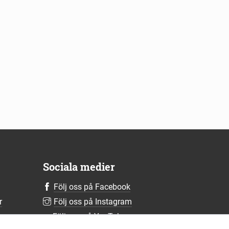
Sociala medier
Följ oss på Facebook
r
Följ oss på Instagram
r
Följ oss på YouTube