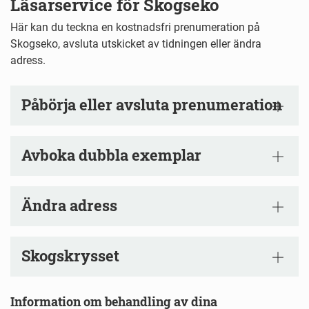
Läsarservice för Skogseko
Här kan du teckna en kostnadsfri prenumeration på
Skogseko, avsluta utskicket av tidningen eller ändra
adress.
Påbörja eller avsluta prenumeration
Avboka dubbla exemplar
Ändra adress
Skogskrysset
Information om behandling av dina