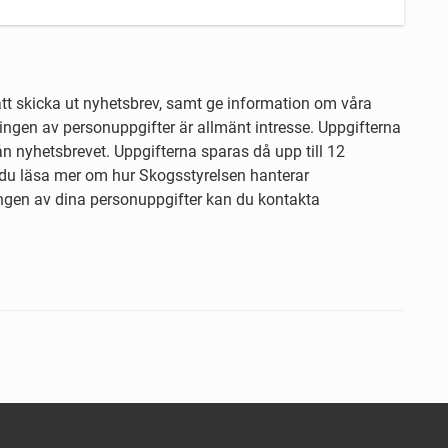
t skicka ut nyhetsbrev, samt ge information om våra
lingen av personuppgifter är allmänt intresse. Uppgifterna
från nyhetsbrevet. Uppgifterna sparas då upp till 12
du läsa mer om hur Skogsstyrelsen hanterar
ngen av dina personuppgifter kan du kontakta