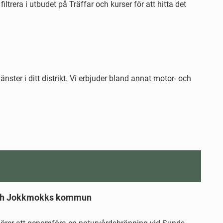
filtrera i utbudet på Träffar och kurser för att hitta det
nster i ditt distrikt. Vi erbjuder bland annat motor- och
 och Jokkmokks kommun