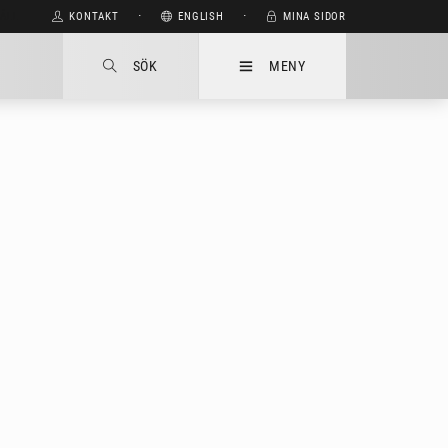
HÅLL
KONTAKT
⋅
ENGLISH
⋅
MINA SIDOR
SÖK
MENY