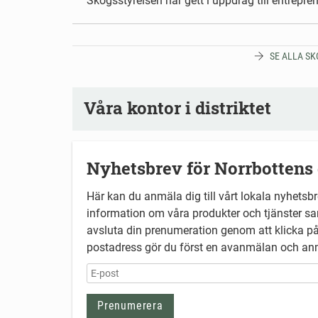
SE ALLA S
Våra kontor i distriktet
Nyhetsbrev för Norrbottens 
Här kan du anmäla dig till vårt lokala nyhetsbr
information om våra produkter och tjänster sa
avsluta din prenumeration genom att klicka på
postadress gör du först en avanmälan och anm