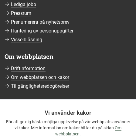
Lediga jobb
Pressrum
Prenumerera på nyhetsbrev
Hantering av personuppgifter
Visselblåsning
Om webbplatsen
Driftinformation
Om webbplatsen och kakor
Tillgänglighetsredogörelser
Sociala medier
Vi använder kakor
Följ oss på Facebook
För att ge dig bästa möjliga upplevelse på vår webbplats använder
Följ oss på Instagram
vi kakor. Mer information om kakor hittar du på sidan
Om
Följ oss på YouTube
webbplatsen
.