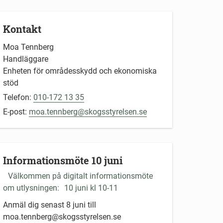
Kontakt
Moa Tennberg
Handläggare
Enheten för områdesskydd och ekonomiska
stöd
Telefon:
010-172 13 35
E-post:
moa.tennberg@skogsstyrelsen.se
Informationsmöte 10 juni
Välkommen på digitalt informationsmöte
om utlysningen:
10 juni kl 10-11
Anmäl dig senast 8 juni till
moa.tennberg@skogsstyrelsen.se