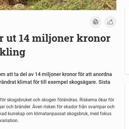
r ut 14 miljoner kronor
kling
 att ta del av 14 miljoner kronor för att anordna
ändrat klimat för till exempel skogsägare. Sista
 för skogsbruket och skogen förändras. Riskerna ökar för
ar och bränder. Även risken för skador från svampar och
 ökad kunskap om klimatanpassat skogsbruk, med fokus
ariation.