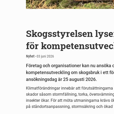
Skogsstyrelsen lyse
för kompetensutvec
Nyhet -
03 juni 2026
Företag och organisationer kan nu ansöka om
kompetensutveckling om skogsbruk i ett för
ansökningsdag är 25 augusti 2026.
Klimatförändringar innebär att förutsättningarna
skador såsom stormfällning, torka, översvämning
insekter ökar. För att möta utmaningarna krävs
på ståndortsanpassning, stormsäkring och ökad v