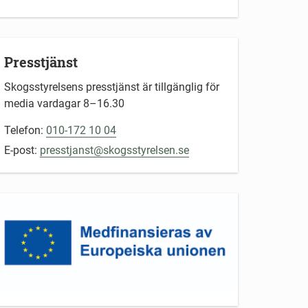
Presstjänst
Skogsstyrelsens presstjänst är tillgänglig för
media vardagar 8–16.30
Telefon:
010-172 10 04
E-post:
presstjanst@skogsstyrelsen.se