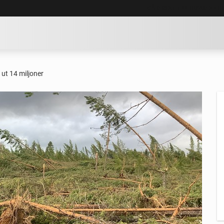
GÅ DIREKT TILL HUVUDINNE
 ut 14 miljoner