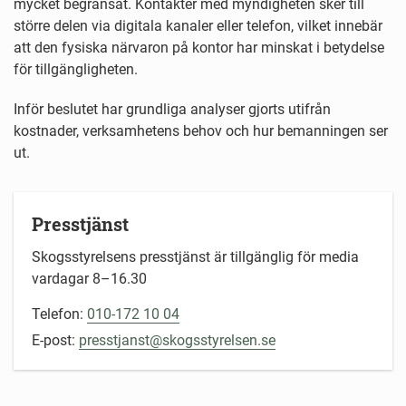
mycket begränsat. Kontakter med myndigheten sker till
större delen via digitala kanaler eller telefon, vilket innebär
att den fysiska närvaron på kontor har minskat i betydelse
för tillgängligheten.
Inför beslutet har grundliga analyser gjorts utifrån
kostnader, verksamhetens behov och hur bemanningen ser
ut.
Presstjänst
Skogsstyrelsens presstjänst är tillgänglig för media
vardagar 8–16.30
Telefon:
010-172 10 04
E-post:
presstjanst@skogsstyrelsen.se