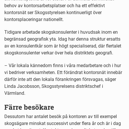
behov av kontorsarbetsplatser och ha ett effektivt
kontorsnät ser Skogsstyrelsen kontinuerligt över
kontorsplaceringar nationellt.
Tidigare arbetade skogskonsulenter i huvudsak inom en
begränsad geografisk yta. Idag har denna struktur ersatts
av en konsulentkår som är högt specialiserad, där flertalet
skogskonsulenter verkar över hela distriktets geografi.
– Vår lokala kännedom finns i våra medarbetare och i hur
vi bedriver verksamheten. Ett förändrat kontorsnät innebär
därför inte att den lokala förankringen försvagas, säger
Linda Jacobsson, Skogsstyrelsens distriktschef i
Värmland.
Färre besökare
Dessutom har antalet besök på kontoren av till exempel
skogsägare minskat successivt under flera år och är i dag