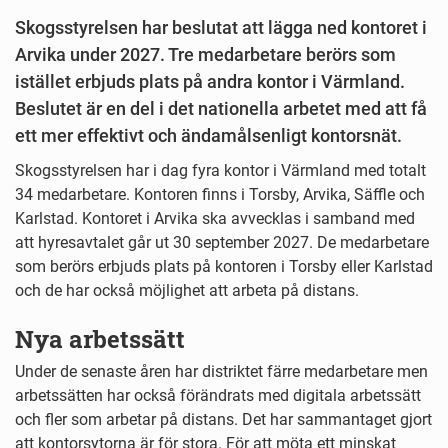
Skogsstyrelsen har beslutat att lägga ned kontoret i
Arvika under 2027. Tre medarbetare berörs som
istället erbjuds plats på andra kontor i Värmland.
Beslutet är en del i det nationella arbetet med att få
ett mer effektivt och ändamålsenligt kontorsnät.
Skogsstyrelsen har i dag fyra kontor i Värmland med totalt
34 medarbetare. Kontoren finns i Torsby, Arvika, Säffle och
Karlstad. Kontoret i Arvika ska avvecklas i samband med
att hyresavtalet går ut 30 september 2027. De medarbetare
som berörs erbjuds plats på kontoren i Torsby eller Karlstad
och de har också möjlighet att arbeta på distans.
Nya arbetssätt
Under de senaste åren har distriktet färre medarbetare men
arbetssätten har också förändrats med digitala arbetssätt
och fler som arbetar på distans. Det har sammantaget gjort
att kontorsytorna är för stora. För att möta ett minskat