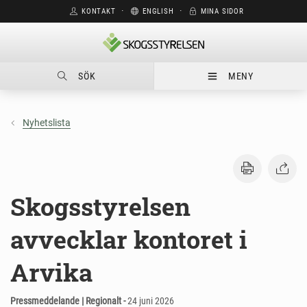
KONTAKT
⋅
ENGLISH
⋅
MINA SIDOR
SÖK
MENY
Nyhetslista
Skogsstyrelsen
avvecklar kontoret i
Arvika
Pressmeddelande | Regionalt -
24 juni 2026