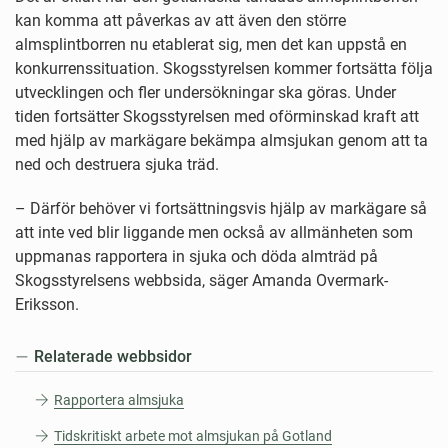
kan komma att påverkas av att även den större
almsplintborren nu etablerat sig, men det kan uppstå en
konkurrenssituation. Skogsstyrelsen kommer fortsätta följa
utvecklingen och fler undersökningar ska göras. Under
tiden fortsätter Skogsstyrelsen med oförminskad kraft att
med hjälp av markägare bekämpa almsjukan genom att ta
ned och destruera sjuka träd.
– Därför behöver vi fortsättningsvis hjälp av markägare så
att inte ved blir liggande men också av allmänheten som
uppmanas rapportera in sjuka och döda almträd på
Skogsstyrelsens webbsida, säger Amanda Overmark-
Eriksson.
Relaterade webbsidor
Rapportera almsjuka
Tidskritiskt arbete mot almsjukan på Gotland