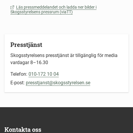
Läs pressmeddelandet och ladda ner bilder i
Skogsstyrelsens pressrum (viaTT)
Presstjänst
Skogsstyrelsens presstjänst är tillgänglig för media
vardagar 8–16.30
Telefon:
010-172 10 04
E-post:
presstjanst@skogsstyrelsen.se
Kontakta oss