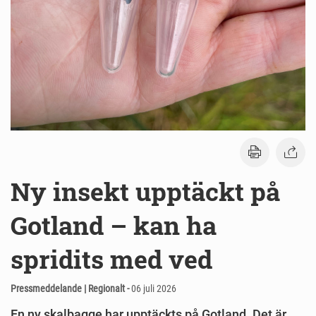
Ny insekt upptäckt på
Gotland – kan ha
spridits med ved
Pressmeddelande | Regionalt -
06 juli 2026
En ny skalbagge har upptäckts på Gotland. Det är