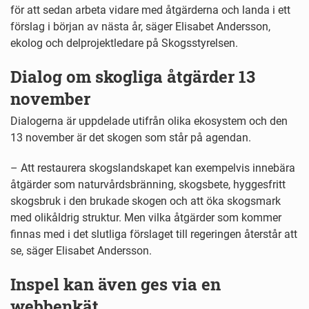
för att sedan arbeta vidare med åtgärderna och landa i ett
förslag i början av nästa år, säger Elisabet Andersson,
ekolog och delprojektledare på Skogsstyrelsen.
Dialog om skogliga åtgärder 13
november
Dialogerna är uppdelade utifrån olika ekosystem och den
13 november är det skogen som står på agendan.
– Att restaurera skogslandskapet kan exempelvis innebära
åtgärder som naturvårdsbränning, skogsbete, hyggesfritt
skogsbruk i den brukade skogen och att öka skogsmark
med olikåldrig struktur. Men vilka åtgärder som kommer
finnas med i det slutliga förslaget till regeringen återstår att
se, säger Elisabet Andersson.
Inspel kan även ges via en
webbenkät