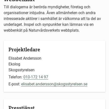
Till dialogerna är berörda myndigheter, företag och
organisationer inbjudna. Även allmänheten och andra
intresserade aktörer i samhället är välkomna att ta del av
underlaget. Inspel och synpunkter kan lämnas via en
webbenkät på Naturvårdsverkets webbplats.
Projektledare
Elisabet Andersson
Ekolog
Skogsstyrelsen
Telefon:
010-172 14 97
E-post:
elisabet.andersson@skogsstyrelsen.se
Presstjänst