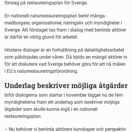
förslag på restaureringsplan för Sverige.
En nationell naturrestaureringsplan berör många -
medborgare, organisationer, näringsliv och myndigheter i
Sverige. Att förslaget tas fram i dialog med berörda aktörer
är därför en viktig grund för arbetet.
Höstens dialoger är en fortsättning på delaktighetsarbetet
som påbörjades under våren. Då bjöds en mängd aktörer in
för att diskutera vad Sverige behöver göra för att nå målen
i EU:s naturrestaureringsförordning.
Underlag beskriver möjliga åtgärder
Inför dialogerna som startar i november lägger nu de fem
myndigheterna fram ett underlag som beskriver möjliga
åtgärder som skulle kunna ingå i en nationell
restaureringsplan.
– Nu behöver vi berörda aktörers kunskaper och perspektiv