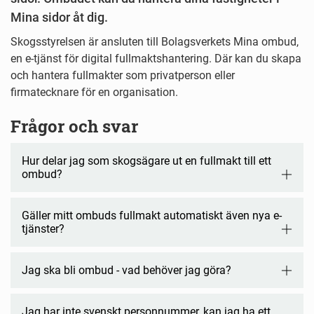
Mina sidor åt dig.
Skogsstyrelsen är ansluten till Bolagsverkets Mina ombud,
en e-tjänst för digital fullmaktshantering. Där kan du skapa
och hantera fullmakter som privatperson eller
firmatecknare för en organisation.
Frågor och svar
Hur delar jag som skogsägare ut en fullmakt till ett
ombud?
Gäller mitt ombuds fullmakt automatiskt även nya e-
tjänster?
Jag ska bli ombud - vad behöver jag göra?
Jag har inte svenskt personnummer, kan jag ha ett