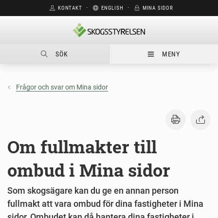
KONTAKT
⋅
ENGLISH
⋅
MINA SIDOR
SÖK
MENY
Frågor och svar om Mina sidor
Om fullmakter till
ombud i Mina sidor
Som skogsägare kan du ge en annan person
fullmakt att vara ombud för dina fastigheter i Mina
sidor. Ombudet kan då hantera dina fastigheter i