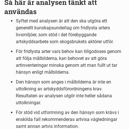
Så här är analysen tänkt att
användas
Syftet med analysen är att den ska utgöra ett
generellt kunskapsunderlag om fridlysta arters
livsmiljöer, som stöd i det förebyggande
artskyddsarbete som skogsbrukets aktörer utför.
För fridlysta arter vars behov kan tillgodoses genom
att följa målbilderna, kan behovet av att göra
artinventeringar minska genom att man fullt ut tar
hänsyn enligt målbilderna.
Den hänsyn som anges i målbilderna är inte en
uttolkning av artskyddsförordningens krav.
Resultaten av analysen utgör inte heller sådana
uttolkningar.
För stöd vid utformning av den hänsyn som krävs i
enskilda fall rekommenderas artvisa vägledningar
samt annan artvis information.