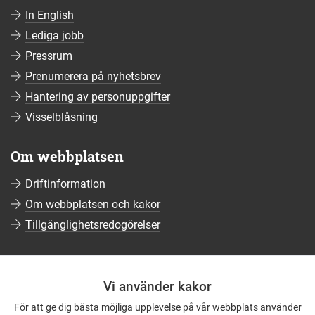
In English
Lediga jobb
Pressrum
Prenumerera på nyhetsbrev
Hantering av personuppgifter
Visselblåsning
Om webbplatsen
Driftinformation
Om webbplatsen och kakor
Tillgänglighetsredogörelser
Sociala medier
Vi använder kakor
Följ oss på Facebook
För att ge dig bästa möjliga upplevelse på vår webbplats använder
Följ oss på Instagram