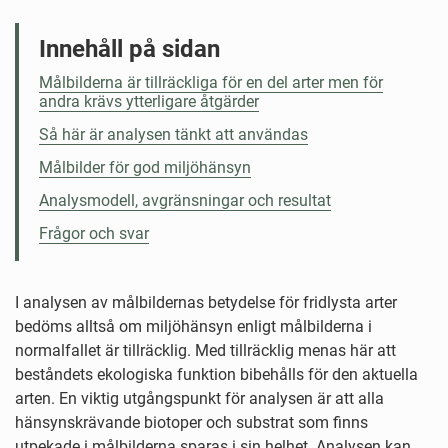
Innehåll på sidan
Målbilderna är tillräckliga för en del arter men för
andra krävs ytterligare åtgärder
Så här är analysen tänkt att användas
Målbilder för god miljöhänsyn
Analysmodell, avgränsningar och resultat
Frågor och svar
I analysen av målbildernas betydelse för fridlysta arter
bedöms alltså om miljöhänsyn enligt målbilderna i
normalfallet är tillräcklig. Med tillräcklig menas här att
beståndets ekologiska funktion bibehålls för den aktuella
arten. En viktig utgångspunkt för analysen är att alla
hänsynskrävande biotoper och substrat som finns
utpekade i målbilderna sparas i sin helhet. Analysen kan