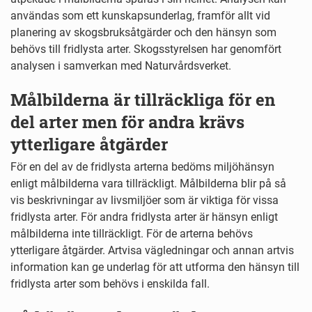
användas som ett kunskapsunderlag, framför allt vid
planering av skogsbruksåtgärder och den hänsyn som
behövs till fridlysta arter. Skogsstyrelsen har genomfört
analysen i samverkan med Naturvårdsverket.
Målbilderna är tillräckliga för en
del arter men för andra krävs
ytterligare åtgärder
För en del av de fridlysta arterna bedöms miljöhänsyn
enligt målbilderna vara tillräckligt. Målbilderna blir på så
vis beskrivningar av livsmiljöer som är viktiga för vissa
fridlysta arter. För andra fridlysta arter är hänsyn enligt
målbilderna inte tillräckligt. För de arterna behövs
ytterligare åtgärder. Artvisa vägledningar och annan artvis
information kan ge underlag för att utforma den hänsyn till
fridlysta arter som behövs i enskilda fall.