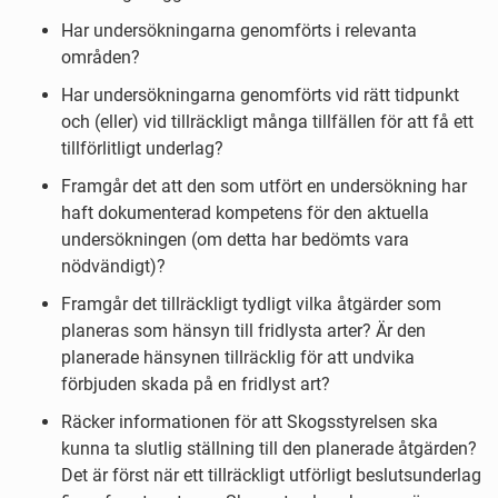
Har undersökningarna genomförts i relevanta
områden?
Har undersökningarna genomförts vid rätt tidpunkt
och (eller) vid tillräckligt många tillfällen för att få ett
tillförlitligt underlag?
Framgår det att den som utfört en undersökning har
haft dokumenterad kompetens för den aktuella
undersökningen (om detta har bedömts vara
nödvändigt)?
Framgår det tillräckligt tydligt vilka åtgärder som
planeras som hänsyn till fridlysta arter? Är den
planerade hänsynen tillräcklig för att undvika
förbjuden skada på en fridlyst art?
Räcker informationen för att Skogsstyrelsen ska
kunna ta slutlig ställning till den planerade åtgärden?
Det är först när ett tillräckligt utförligt beslutsunderlag