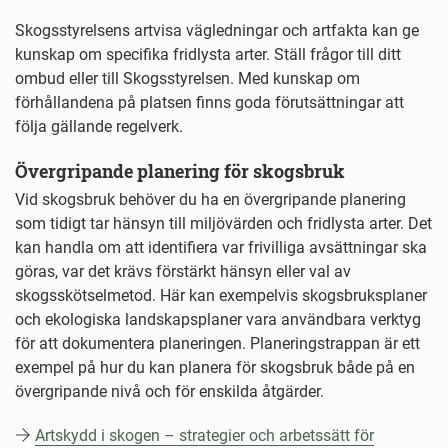
Skogsstyrelsens artvisa vägledningar och artfakta kan ge
kunskap om specifika fridlysta arter. Ställ frågor till ditt
ombud eller till Skogsstyrelsen. Med kunskap om
förhållandena på platsen finns goda förutsättningar att
följa gällande regelverk.
Övergripande planering för skogsbruk
Vid skogsbruk behöver du ha en övergripande planering
som tidigt tar hänsyn till miljövärden och fridlysta arter. Det
kan handla om att identifiera var frivilliga avsättningar ska
göras, var det krävs förstärkt hänsyn eller val av
skogsskötselmetod. Här kan exempelvis skogsbruksplaner
och ekologiska landskapsplaner vara användbara verktyg
för att dokumentera planeringen. Planeringstrappan är ett
exempel på hur du kan planera för skogsbruk både på en
övergripande nivå och för enskilda åtgärder.
Artskydd i skogen – strategier och arbetssätt för