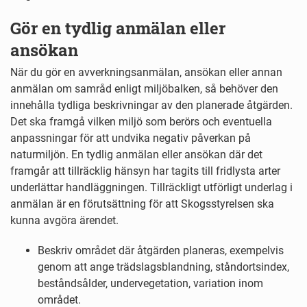
Gör en tydlig anmälan eller
ansökan
När du gör en avverkningsanmälan, ansökan eller annan
anmälan om samråd enligt miljöbalken, så behöver den
innehålla tydliga beskrivningar av den planerade åtgärden.
Det ska framgå vilken miljö som berörs och eventuella
anpassningar för att undvika negativ påverkan på
naturmiljön. En tydlig anmälan eller ansökan där det
framgår att tillräcklig hänsyn har tagits till fridlysta arter
underlättar handläggningen. Tillräckligt utförligt underlag i
anmälan är en förutsättning för att Skogsstyrelsen ska
kunna avgöra ärendet.
Beskriv området där åtgärden planeras, exempelvis
genom att ange trädslagsblandning, ståndortsindex,
beståndsålder, undervegetation, variation inom
området.