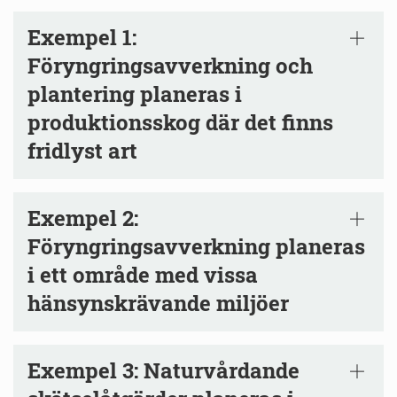
Exempel 1:
Föryngringsavverkning och
plantering planeras i
produktionsskog där det finns
fridlyst art
Exempel 2:
Föryngringsavverkning planeras
i ett område med vissa
hänsynskrävande miljöer
Exempel 3: Naturvårdande