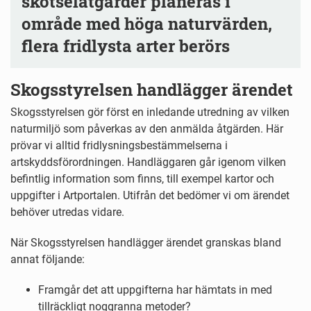
skötselåtgärder planeras i
område med höga naturvärden,
flera fridlysta arter berörs
Skogsstyrelsen handlägger ärendet
Skogsstyrelsen gör först en inledande utredning av vilken
naturmiljö som påverkas av den anmälda åtgärden. Här
prövar vi alltid fridlysningsbestämmelserna i
artskyddsförordningen. Handläggaren går igenom vilken
befintlig information som finns, till exempel kartor och
uppgifter i Artportalen. Utifrån det bedömer vi om ärendet
behöver utredas vidare.
När Skogsstyrelsen handlägger ärendet granskas bland
annat följande:
Framgår det att uppgifterna har hämtats in med
tillräckligt noggranna metoder?