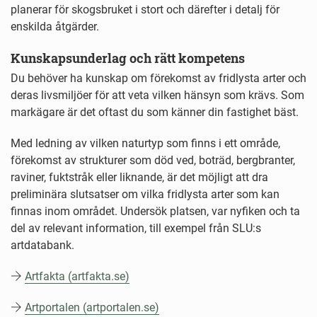
planerar för skogsbruket i stort och därefter i detalj för
enskilda åtgärder.
Kunskapsunderlag och rätt kompetens
Du behöver ha kunskap om förekomst av fridlysta arter och
deras livsmiljöer för att veta vilken hänsyn som krävs. Som
markägare är det oftast du som känner din fastighet bäst.
Med ledning av vilken naturtyp som finns i ett område,
förekomst av strukturer som död ved, boträd, bergbranter,
raviner, fuktstråk eller liknande, är det möjligt att dra
preliminära slutsatser om vilka fridlysta arter som kan
finnas inom området. Undersök platsen, var nyfiken och ta
del av relevant information, till exempel från SLU:s
artdatabank.
Artfakta (artfakta.se)
Artportalen (artportalen.se)