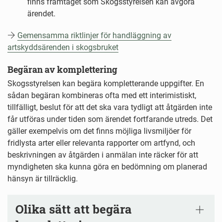
finns framtaget som Skogsstyrelsen kan avgöra
ärendet.
Gemensamma riktlinjer för handläggning av
artskyddsärenden i skogsbruket
Begäran av komplettering
Skogsstyrelsen kan begära kompletterande uppgifter. En
sådan begäran kombineras ofta med ett interimistiskt,
tillfälligt, beslut för att det ska vara tydligt att åtgärden inte
får utföras under tiden som ärendet fortfarande utreds. Det
gäller exempelvis om det finns möjliga livsmiljöer för
fridlysta arter eller relevanta rapporter om artfynd, och
beskrivningen av åtgärden i anmälan inte räcker för att
myndigheten ska kunna göra en bedömning om planerad
hänsyn är tillräcklig.
Olika sätt att begära