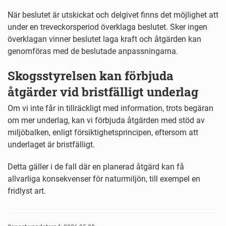
När beslutet är utskickat och delgivet finns det möjlighet att
under en treveckorsperiod överklaga beslutet. Sker ingen
överklagan vinner beslutet laga kraft och åtgärden kan
genomföras med de beslutade anpassningarna.
Skogsstyrelsen kan förbjuda
åtgärder vid bristfälligt underlag
Om vi inte får in tillräckligt med information, trots begäran
om mer underlag, kan vi förbjuda åtgärden med stöd av
miljöbalken, enligt försiktighetsprincipen, eftersom att
underlaget är bristfälligt.
Detta gäller i de fall där en planerad åtgärd kan få
allvarliga konsekvenser för naturmiljön, till exempel en
fridlyst art.