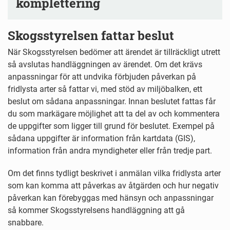
komplettering
Skogsstyrelsen fattar beslut
När Skogsstyrelsen bedömer att ärendet är tillräckligt utrett
så avslutas handläggningen av ärendet. Om det krävs
anpassningar för att undvika förbjuden påverkan på
fridlysta arter så fattar vi, med stöd av miljöbalken, ett
beslut om sådana anpassningar. Innan beslutet fattas får
du som markägare möjlighet att ta del av och kommentera
de uppgifter som ligger till grund för beslutet. Exempel på
sådana uppgifter är information från kartdata (GIS),
information från andra myndigheter eller från tredje part.
Om det finns tydligt beskrivet i anmälan vilka fridlysta arter
som kan komma att påverkas av åtgärden och hur negativ
påverkan kan förebyggas med hänsyn och anpassningar
så kommer Skogsstyrelsens handläggning att gå
snabbare.