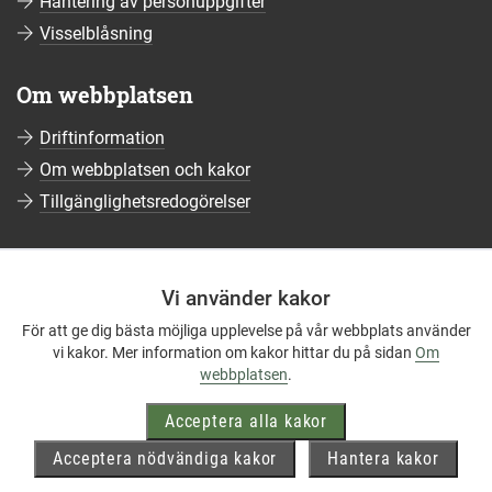
Hantering av personuppgifter
Visselblåsning
Om webbplatsen
Driftinformation
Om webbplatsen och kakor
Tillgänglighetsredogörelser
Sociala medier
Vi använder kakor
Följ oss på Facebook
För att ge dig bästa möjliga upplevelse på vår webbplats använder
Följ oss på Instagram
vi kakor. Mer information om kakor hittar du på sidan
Om
Följ oss på YouTube
webbplatsen
.
Följ oss på LinkedIn
Acceptera alla kakor
Mer om våra sociala medier
Acceptera nödvändiga kakor
Hantera kakor