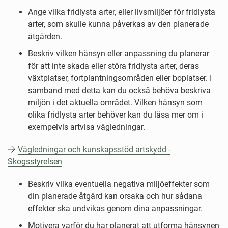
Ange vilka fridlysta arter, eller livsmiljöer för fridlysta
arter, som skulle kunna påverkas av den planerade
åtgärden.
Beskriv vilken hänsyn eller anpassning du planerar
för att inte skada eller störa fridlysta arter, deras
växtplatser, fortplantningsområden eller boplatser. I
samband med detta kan du också behöva beskriva
miljön i det aktuella området. Vilken hänsyn som
olika fridlysta arter behöver kan du läsa mer om i
exempelvis artvisa vägledningar.
Vägledningar och kunskapsstöd artskydd -
Skogsstyrelsen
Beskriv vilka eventuella negativa miljöeffekter som
din planerade åtgärd kan orsaka och hur sådana
effekter ska undvikas genom dina anpassningar.
Motivera varför du har planerat att utforma hänsynen