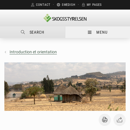
CONTACT
⋅
SWEDISH
⋅
MY PAGES
SEARCH
MENU
Introduction et orientation