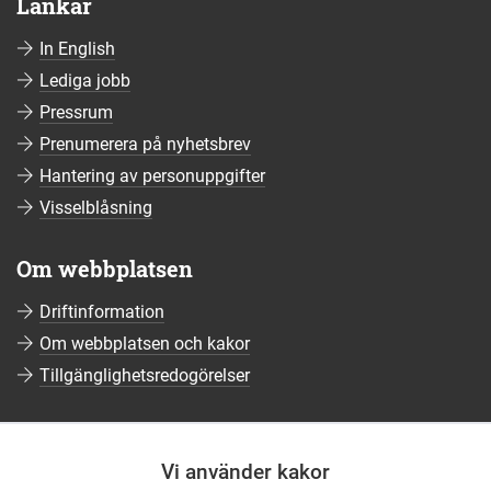
Länkar
In English
Lediga jobb
Pressrum
Prenumerera på nyhetsbrev
Hantering av personuppgifter
Visselblåsning
Om webbplatsen
Driftinformation
Om webbplatsen och kakor
Tillgänglighetsredogörelser
Sociala medier
Vi använder kakor
Följ oss på Facebook