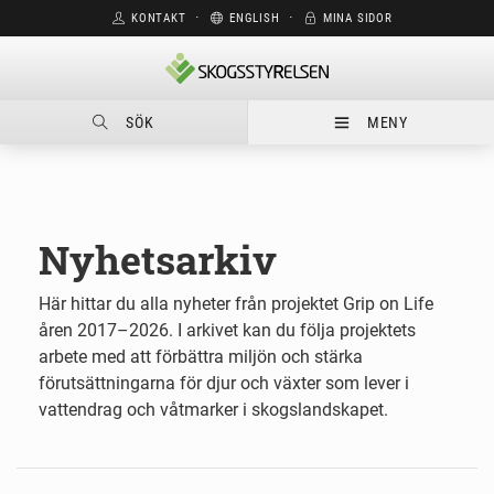
KONTAKT
⋅
ENGLISH
⋅
MINA SIDOR
SÖK
MENY
Nyhetsarkiv
Här hittar du alla nyheter från projektet Grip on Life
åren 2017–2026. I arkivet kan du följa projektets
arbete med att förbättra miljön och stärka
förutsättningarna för djur och växter som lever i
vattendrag och våtmarker i skogslandskapet.