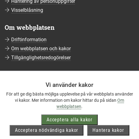
Hantering av personuppgifter
Visselblåsning
Om webbplatsen
Driftinformation
Om webbplatsen och kakor
Tillgänglighetsredogörelser
Sociala medier
Vi använder kakor
Följ oss på Facebook
För att ge dig bästa möjliga upplevelse på vår webbplats använder
Följ oss på Instagram
vi kakor. Mer information om kakor hittar du på sidan
Om
Följ oss på YouTube
webbplatsen
.
Följ oss på LinkedIn
Acceptera alla kakor
Mer om våra sociala medier
Acceptera nödvändiga kakor
Hantera kakor