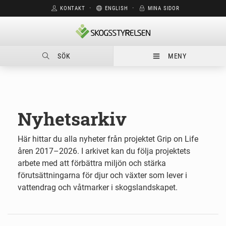
KONTAKT
⋅
ENGLISH
⋅
MINA SIDOR
SÖK
MENY
Nyhetsarkiv
Här hittar du alla nyheter från projektet Grip on Life
åren 2017–2026. I arkivet kan du följa projektets
arbete med att förbättra miljön och stärka
förutsättningarna för djur och växter som lever i
vattendrag och våtmarker i skogslandskapet.